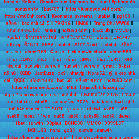
bong da Xoilac
||
Socolive truc tiep bong da
||
trực tiếp bóng đá
luongson tv
||
bay789
||
https://luongsontv44.com/
||
https://m88hh.com/
||
Keonhacai.systems
||
ufabet
||
pg168
||
สล็อต
||
kèo nhà cái 5
||
79KING
||
HM88
||
Trang Chủ WW88
||
แทงบอลออนไลน์
||
vin88
||
nohu90 com
||
b52club
||
MMOO
||
Pgslot
||
ซื้อหวยออนไลน์
||
คาสิโนออนไลน์
||
ufabet
||
UFA747
|
Lottovip
|
ซื้อหวย
|
88AA
|
ufabet
|
สล็อตเว็บตรง
|
hitclub
|
สล็อต
|
บาคาร่า
|
ufabet168
|
ซื้อหวย
|
Link sunwin chuẩn
|
ufabet888
|
สล็อตเว็บตรง
|
สล็อต
|
สล็อต
|
สล็อตเว็บตรง
|
สล็อตเว็บตรง
|
kèo
nhà cái
|
sun win
|
sun win
|
sun win
|
sun win
|
gmnc
|
8kbet
|
nổ hũ
|
KQBD
|
JeetBuzz
|
ok9
|
nhatvip
|
Nohu52
|
tỷ lệ kèo nhà
cái
|
QQ88
|
สล็อตวอเลท
|
bet168
|
สล็อตวอเลทท
|
nohu90 com
|
https://frasimondo.com/
|
M88
|
https://hitclub.org.vc/
|
https://taisunwin.com.de/
|
b52club
|
แทงบอลโลก 2026
|
บ้านผล
บอล
|
tài xỉu
|
iwin68
|
แทงบอลโลก 2026
|
kakekmerah4d
|
giải
mã kèo nhà cái
|
PG SLOT
|
ดูบอลสด
|
ufabet
|
uk88
|
lu88
|
five88
|
fabet
|
11win
|
da88
|
da88
|
lucky88
|
red88
|
debet
|
11bet
|
sunwin
|
90phut
|
BONG88
|
MMOO
|
999SLOT
|
NOHU90
|
nohu
|
go88
|
sunwin
|
sunwin
|
https://keonhacai5vn.it.com/
|
https://wwwkeonhacai5.com/