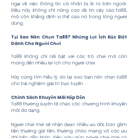
ngại về việc thông tin cá nhân bị lộ ra bên ngoài.
Điều này không chỉ nâng cao độ tin cậy của ta88,
mà còn khẳng định vị thế của nó trong lòng người
dùng.
Tại Sao Nên Chọn Ta88? Những Lợi Ích Đặc Biệt
Dành Cho Người Chơi
Ta88 không chỉ nổi bật với các trò chơi mà còn
mang đến nhiều lợi ích cho người chơi.
Hãy cùng tìm hiểu lý do tại sao bạn nên chọn ta88
cho trải nghiệm giải trí trực tuyến.
Chính Sách Khuyến Mãi Hấp Dẫn
Ta88 thường xuyên tổ chức các chương trình khuyến
mãi đa dạng.
Người chơi mới sẽ nhận được nhiều ưu đãi, bao gồm
tiền thưởng gửi tiền, thưởng chào mừng và các ưu
đãi hấp dẫn khác. Điều này giúp người chơi mới có