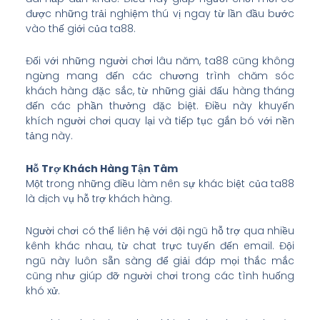
được những trải nghiệm thú vị ngay từ lần đầu bước
vào thế giới của ta88.
Đối với những người chơi lâu năm, ta88 cũng không
ngừng mang đến các chương trình chăm sóc
khách hàng đặc sắc, từ những giải đấu hàng tháng
đến các phần thưởng đặc biệt. Điều này khuyến
khích người chơi quay lại và tiếp tục gắn bó với nền
tảng này.
Hỗ Trợ Khách Hàng Tận Tâm
Một trong những điều làm nên sự khác biệt của ta88
là dịch vụ hỗ trợ khách hàng.
Người chơi có thể liên hệ với đội ngũ hỗ trợ qua nhiều
kênh khác nhau, từ chat trực tuyến đến email. Đội
ngũ này luôn sẵn sàng để giải đáp mọi thắc mắc
cũng như giúp đỡ người chơi trong các tình huống
khó xử.