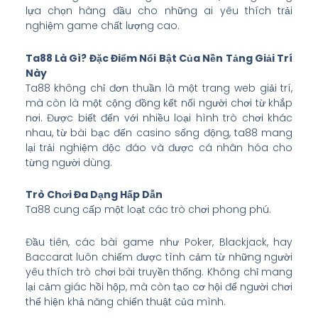
lựa chọn hàng đầu cho những ai yêu thích trải
nghiệm game chất lượng cao.
Ta88 Là Gì? Đặc Điểm Nổi Bật Của Nền Tảng Giải Trí
Này
Ta88 không chỉ đơn thuần là một trang web giải trí,
mà còn là một cộng đồng kết nối người chơi từ khắp
nơi. Được biết đến với nhiều loại hình trò chơi khác
nhau, từ bài bạc đến casino sống động, ta88 mang
lại trải nghiệm độc đáo và được cá nhân hóa cho
từng người dùng.
Trò Chơi Đa Dạng Hấp Dẫn
Ta88 cung cấp một loạt các trò chơi phong phú.
Đầu tiên, các bài game như Poker, Blackjack, hay
Baccarat luôn chiếm được tình cảm từ những người
yêu thích trò chơi bài truyền thống. Không chỉ mang
lại cảm giác hồi hộp, mà còn tạo cơ hội để người chơi
thể hiện khả năng chiến thuật của mình.