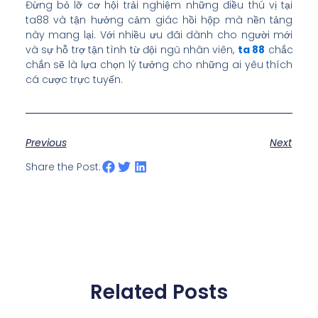
Đừng bỏ lỡ cơ hội trải nghiệm những điều thú vị tại
ta88 và tận hưởng cảm giác hồi hộp mà nền tảng
này mang lại. Với nhiều ưu đãi dành cho người mới
và sự hỗ trợ tận tình từ đội ngũ nhân viên,
ta 88
chắc
chắn sẽ là lựa chọn lý tưởng cho những ai yêu thích
cá cược trực tuyến.
Previous
Next
Share the Post:
Related Posts