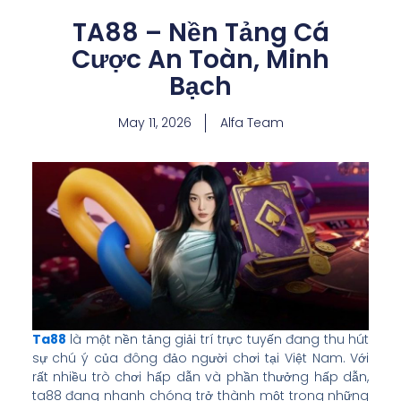
TA88 – Nền Tảng Cá
Cược An Toàn, Minh
Bạch
May 11, 2026
Alfa Team
Ta88
là một nền tảng giải trí trực tuyến đang thu hút
sự chú ý của đông đảo người chơi tại Việt Nam. Với
rất nhiều trò chơi hấp dẫn và phần thưởng hấp dẫn,
ta88 đang nhanh chóng trở thành một trong những