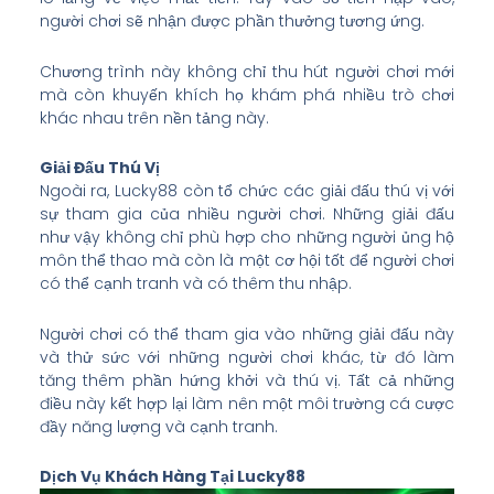
người chơi sẽ nhận được phần thưởng tương ứng.
Chương trình này không chỉ thu hút người chơi mới
mà còn khuyến khích họ khám phá nhiều trò chơi
khác nhau trên nền tảng này.
Giải Đấu Thú Vị
Ngoài ra, Lucky88 còn tổ chức các giải đấu thú vị với
sự tham gia của nhiều người chơi. Những giải đấu
như vậy không chỉ phù hợp cho những người ủng hộ
môn thể thao mà còn là một cơ hội tốt để người chơi
có thể cạnh tranh và có thêm thu nhập.
Người chơi có thể tham gia vào những giải đấu này
và thử sức với những người chơi khác, từ đó làm
tăng thêm phần hứng khởi và thú vị. Tất cả những
điều này kết hợp lại làm nên một môi trường cá cược
đầy năng lượng và cạnh tranh.
Dịch Vụ Khách Hàng Tại Lucky88