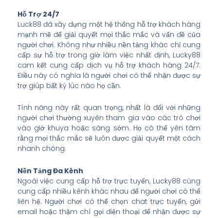
Hỗ Trợ 24/7
Luck88 đã xây dựng một hệ thống hỗ trợ khách hàng
mạnh mẽ để giải quyết mọi thắc mắc và vấn đề của
người chơi. Không như nhiều nền tảng khác chỉ cung
cấp sự hỗ trợ trong giờ làm việc nhất định, Lucky88
cam kết cung cấp dịch vụ hỗ trợ khách hàng 24/7.
Điều này có nghĩa là người chơi có thể nhận được sự
trợ giúp bất kỳ lúc nào họ cần.
Tính năng này rất quan trọng, nhất là đối với những
người chơi thường xuyên tham gia vào các trò chơi
vào giờ khuya hoặc sáng sớm. Họ có thể yên tâm
rằng mọi thắc mắc sẽ luôn được giải quyết một cách
nhanh chóng.
Nền Tảng Đa Kênh
Ngoài việc cung cấp hỗ trợ trực tuyến, Lucky88 cũng
cung cấp nhiều kênh khác nhau để người chơi có thể
liên hệ. Người chơi có thể chọn chat trực tuyến, gửi
email hoặc thậm chí gọi điện thoại để nhận được sự