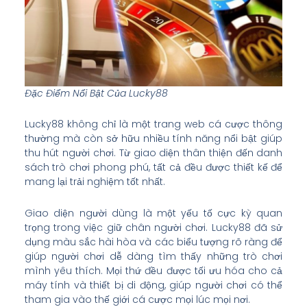
Đặc Điểm Nổi Bật Của Lucky88
Lucky88 không chỉ là một trang web cá cược thông
thường mà còn sở hữu nhiều tính năng nổi bật giúp
thu hút người chơi. Từ giao diện thân thiện đến danh
sách trò chơi phong phú, tất cả đều được thiết kế để
mang lại trải nghiệm tốt nhất.
Giao diện người dùng là một yếu tố cực kỳ quan
trọng trong việc giữ chân người chơi. Lucky88 đã sử
dụng màu sắc hài hòa và các biểu tượng rõ ràng để
giúp người chơi dễ dàng tìm thấy những trò chơi
mình yêu thích. Mọi thứ đều được tối ưu hóa cho cả
máy tính và thiết bị di động, giúp người chơi có thể
tham gia vào thế giới cá cược mọi lúc mọi nơi.