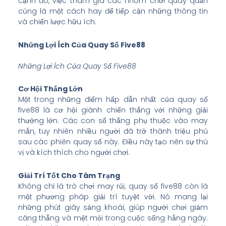
cạnh đó, việc tham gia các nhóm chơi quây quần
cũng là một cách hay để tiếp cận những thông tin
và chiến lược hữu ích.
Những Lợi Ích Của Quay Số Five88
Những Lợi Ích Của Quay Số Five88
Cơ Hội Thắng Lớn
Một trong những điểm hấp dẫn nhất của quay số
five88 là cơ hội giành chiến thắng với những giải
thưởng lớn. Các con số thắng phụ thuộc vào may
mắn, tuy nhiên nhiều người đã trở thành triệu phú
sau các phiên quay số này. Điều này tạo nên sự thú
vị và kích thích cho người chơi.
Giải Trí Tốt Cho Tâm Trạng
Không chỉ là trò chơi may rủi, quay số five88 còn là
một phương pháp giải trí tuyệt vời. Nó mang lại
những phút giây sảng khoái, giúp người chơi giảm
căng thẳng và mệt mỏi trong cuộc sống hằng ngày.