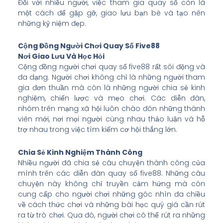
Đối với nhiều người, việc tham gia quay số còn là
một cách để gặp gỡ, giao lưu bạn bè và tạo nên
những kỷ niệm đẹp.
Cộng Đồng Người Chơi Quay Số Five88
Nơi Giao Lưu Và Học Hỏi
Cộng đồng người chơi quay số five88 rất sôi động và
đa dạng. Người chơi không chỉ là những người tham
gia đơn thuần mà còn là những người chia sẻ kinh
nghiệm, chiến lược và mẹo chơi. Các diễn đàn,
nhóm trên mạng xã hội luôn chào đón những thành
viên mới, nơi mọi người cùng nhau thảo luận và hỗ
trợ nhau trong việc tìm kiếm cơ hội thắng lớn.
Chia Sẻ Kinh Nghiệm Thành Công
Nhiều người đã chia sẻ câu chuyện thành công của
mình trên các diễn đàn quay số five88. Những câu
chuyện này không chỉ truyền cảm hứng mà còn
cung cấp cho người chơi những góc nhìn đa chiều
về cách thức chơi và những bài học quý giá cần rút
ra từ trò chơi. Qua đó, người chơi có thể rút ra những