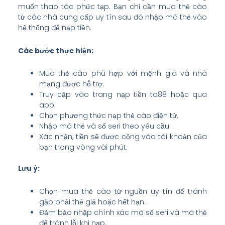
muốn thao tác phức tạp. Bạn chỉ cần mua thẻ cào
từ các nhà cung cấp uy tín sau đó nhập mã thẻ vào
hệ thống để nạp tiền.
Các bước thực hiện:
Mua thẻ cào phù hợp với mệnh giá và nhà
mạng được hỗ trợ.
Truy cập vào trang nạp tiền ta88 hoặc qua
app.
Chọn phương thức nạp thẻ cào điện tử.
Nhập mã thẻ và số seri theo yêu cầu.
Xác nhận, tiền sẽ được cộng vào tài khoản của
bạn trong vòng vài phút.
Lưu ý:
Chọn mua thẻ cào từ nguồn uy tín để tránh
gặp phải thẻ giả hoặc hết hạn.
Đảm bảo nhập chính xác mã số seri và mã thẻ
để tránh lỗi khi nạp.