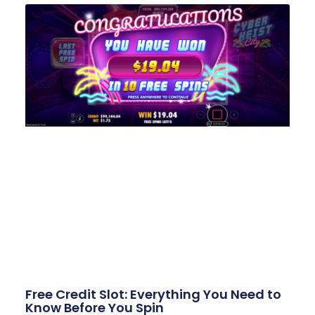
Free Credit Slot: Everything You Need to
Know Before You Spin