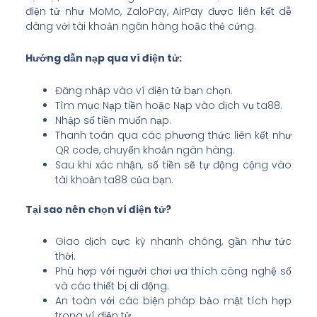
điện tử như MoMo, ZaloPay, AirPay được liên kết dễ
dàng với tài khoản ngân hàng hoặc thẻ cứng.
Hướng dẫn nạp qua ví điện tử:
Đăng nhập vào ví điện tử bạn chọn.
Tìm mục Nạp tiền hoặc Nạp vào dịch vụ ta88.
Nhập số tiền muốn nạp.
Thanh toán qua các phương thức liên kết như
QR code, chuyển khoản ngân hàng.
Sau khi xác nhận, số tiền sẽ tự động cộng vào
tài khoản ta88 của bạn.
Tại sao nên chọn ví điện tử?
Giao dịch cực kỳ nhanh chóng, gần như tức
thời.
Phù hợp với người chơi ưa thích công nghệ số
và các thiết bị di động.
An toàn với các biện pháp bảo mật tích hợp
trong ví điện tử.