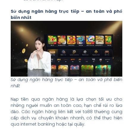
Sử dụng ngân hàng trực tiếp – an toàn và phổ
biến nhất
Sử dụng ngân hàng trực tiếp – an toàn và phổ biến
nhất
Nạp tiền qua ngân hàng là lựa chọn tối ưu cho
những người muốn an toàn cao, hạn chế rủi ro lừa
đảo. Các ngân hàng liên kết với ta88 thường cung
cấp dịch vụ chuyển khoản nhanh, có thể thực hiện
qua internet banking hoặc tại quầy.