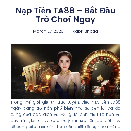
Nạp Tiền TA88 – Bắt Đầu
Trò Chơi Ngay
March 27, 2026
Kabir Bhatia
Trong thế giới giải trí trực tuyến, việc nạp tiền ta88
ngày càng trở nên phổ biến nhờ sự tiện lợi và đa
dạng của các dịch vụ. Để giúp bạn hiểu rõ hơn về
quy trình, lợi ích và các lưu ý khi nạp tiền, bài viết này
sẽ cung cấp mọi kiến thức cần thiết để bạn có những