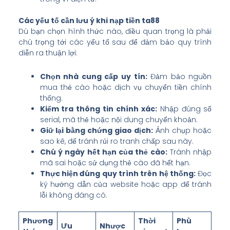
Các yếu tố cần lưu ý khi nạp tiền ta88
Dù bạn chọn hình thức nào, điều quan trọng là phải
chú trọng tới các yếu tố sau để đảm bảo quy trình
diễn ra thuận lợi:
Chọn nhà cung cấp uy tín:
Đảm bảo nguồn
mua thẻ cào hoặc dịch vụ chuyển tiền chính
thống.
Kiểm tra thông tin chính xác:
Nhập đúng số
serial, mã thẻ hoặc nội dung chuyển khoản.
Giữ lại bằng chứng giao dịch:
Ảnh chụp hoặc
sao kê, để tránh rủi ro tranh chấp sau này.
Chú ý ngày hết hạn của thẻ cào:
Tránh nhập
mã sai hoặc sử dụng thẻ cào đã hết hạn.
Thực hiện đúng quy trình trên hệ thống:
Đọc
kỹ hướng dẫn của website hoặc app để tránh
lỗi không đáng có.
Phương
Thời
Phù
Ưu
Nhược