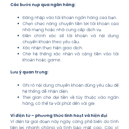
Các bước nạp qua ngân hàng:
Đăng nhập vào tài khoản ngân hàng của bạn.
Chọn chức năng chuyển tiền tới tài khoản của
nhà mạng hoặc nhà cung cấp dịch vụ.
Điền chính xác số tài khoản và nội dung
chuyển khoản theo yêu cầu.
Xác nhận thực hiện giao dịch.
Chờ hệ thống xác nhận và cộng tiền vào tài
khoản hoặc game.
Lưu ý quan trọng:
Ghi rõ nội dung chuyển khoản đúng yêu cầu để
hệ thống dễ nhận diện.
Thời gian chờ đợi tiền về tùy thuộc vào ngân
hàng, có thể từ vài phút đến vài giờ.
Ví điện tử – phương thức linh hoạt và hiện đại
Ví điện tử giai đoạn này ngày càng phổ biến do tính
tiện lợi, nhanh chóng và tính bảo mật cao. Các ví