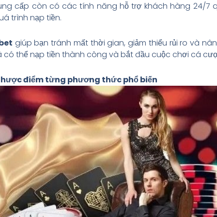
ung cấp còn có các tính năng hỗ trợ khách hàng 24/7 q
á trình nạp tiền.
bet
giúp bạn tránh mất thời gian, giảm thiểu rủi ro và nâ
ã có thể nạp tiền thành công và bắt đầu cuộc chơi cá cượ
 nhược điểm từng phương thức phổ biến