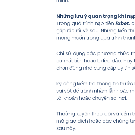
mình.
Những lưu ý quan trọng khi nạp
Trong quá trình nạp tiền
fabet
, 
gặp rắc rối về sau. Những kiến t
mong muốn trong quá trình than
Chỉ sử dụng các phương thức tha
cơ mất tiền hoặc bị lừa đảo. Hãy
chọn đúng nhà cung cấp uy tín sẽ
Kỹ càng kiểm tra thông tin trước
sai sót để tránh nhầm lẫn hoặc m
tài khoản hoặc chuyển sai nơi.
Thường xuyên theo dõi và kiểm tra
mã giao dịch hoặc các chứng từ x
sau này.