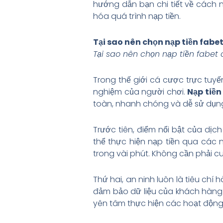
hướng dẫn bạn chi tiết về cách n
hóa quá trình nạp tiền.
Tại sao nên chọn nạp tiền fabe
Tại sao nên chọn nạp tiền fabet
Trong thế giới cá cược trực tuyế
nghiệm của người chơi.
Nạp tiền
toàn, nhanh chóng và dễ sử dụn
Trước tiên, điểm nổi bật của dị
thể thực hiện nạp tiền qua các
trong vài phút. Không cần phải 
Thứ hai, an ninh luôn là tiêu chí
đảm bảo dữ liệu của khách hàng lu
yên tâm thực hiện các hoạt động 