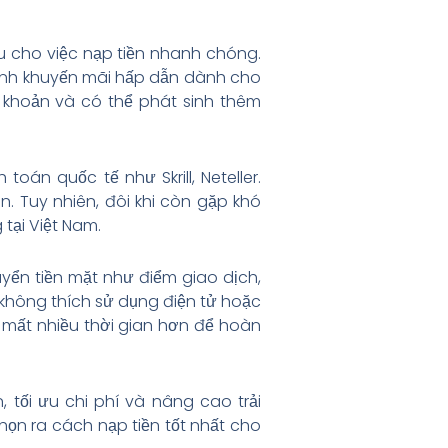
u cho việc nạp tiền nhanh chóng.
trình khuyến mãi hấp dẫn dành cho
 khoản và có thể phát sinh thêm
án quốc tế như Skrill, Neteller.
. Tuy nhiên, đôi khi còn gặp khó
tại Việt Nam.
yển tiền mặt như điểm giao dịch,
không thích sử dụng điện tử hoặc
 mất nhiều thời gian hơn để hoàn
, tối ưu chi phí và nâng cao trải
họn ra cách nạp tiền tốt nhất cho