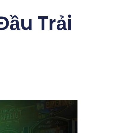
Đầu Trải