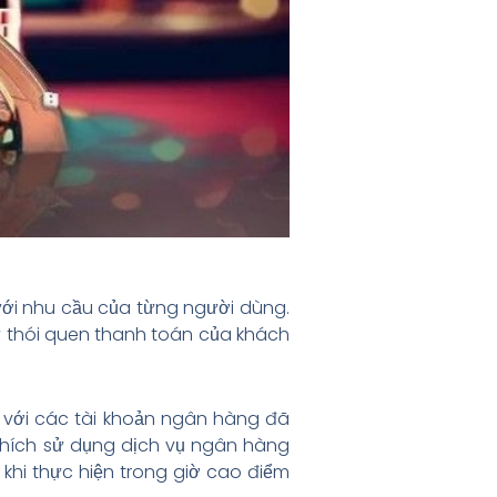
với nhu cầu của từng người dùng.
 thói quen thanh toán của khách
n với các tài khoản ngân hàng đã
thích sử dụng dịch vụ ngân hàng
à khi thực hiện trong giờ cao điểm