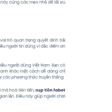
vụ này cùng các mẹo nhỏ để tối ưu
ai trò quan trọng quyết định trải
ều người tin dùng vì đặc điểm an
hiều người dùng Việt Nam. Bạn có
nhanh khác một cách dễ dàng chỉ
hư các phương thức truyền thống.
ệ mã hoá tiên tiến,
nạp tiền fabet
gian lận. Điều này giúp người chơi