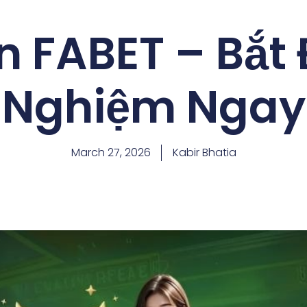
n FABET – Bắt 
Nghiệm Ngay
March 27, 2026
Kabir Bhatia