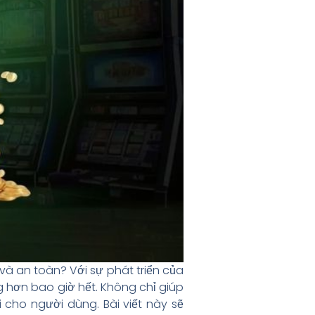
 an toàn? Với sự phát triển của
g hơn bao giờ hết. Không chỉ giúp
i cho người dùng. Bài viết này sẽ