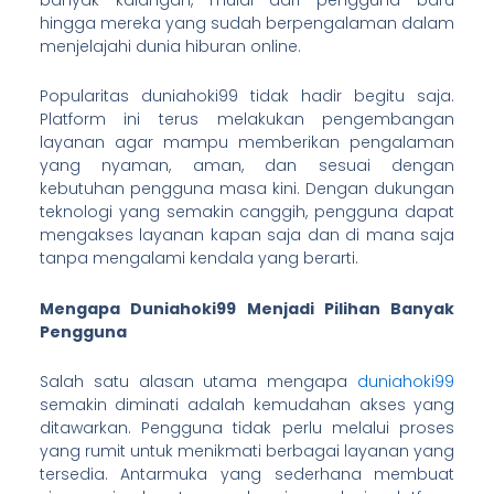
hingga mereka yang sudah berpengalaman dalam
menjelajahi dunia hiburan online.
Popularitas duniahoki99 tidak hadir begitu saja.
Platform ini terus melakukan pengembangan
layanan agar mampu memberikan pengalaman
yang nyaman, aman, dan sesuai dengan
kebutuhan pengguna masa kini. Dengan dukungan
teknologi yang semakin canggih, pengguna dapat
mengakses layanan kapan saja dan di mana saja
tanpa mengalami kendala yang berarti.
Mengapa Duniahoki99 Menjadi Pilihan Banyak
Pengguna
Salah satu alasan utama mengapa
duniahoki99
semakin diminati adalah kemudahan akses yang
ditawarkan. Pengguna tidak perlu melalui proses
yang rumit untuk menikmati berbagai layanan yang
tersedia. Antarmuka yang sederhana membuat