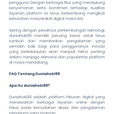
pengguna. Dengan berbagai fitur yang mendukung
kenyamanan serta komitmen terhadap kualitas
layanan, platform ini terus berkembang mengikuti
kebutuhan masyarakat digital masa kini.
Seiring dengan pesatnya perkembangan teknologi,
duniahoki99 memiliki peluang besar untuk terus
tumbuh dan memberikan pengalaman yang
semakin baik bagi para penggunanya. Inovasi
yang berkelanjutan akan menjadi faktor penting
dalam menjaga relevansi dan popularitas platform
di masa mendatang.
FAQ Tentang Duniahoki99
Apa itu duniahoki99?
Duniahoki99 adalah platform hiburan digital yang
menawarkan berbagai layanan online dengan
fokus pada kemudahan akses dan pengalaman
pengguna yang nyaman.