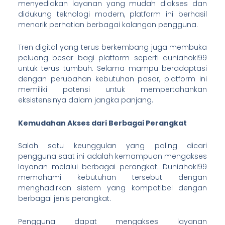
menyediakan layanan yang mudah diakses dan
didukung teknologi modern, platform ini berhasil
menarik perhatian berbagai kalangan pengguna.
Tren digital yang terus berkembang juga membuka
peluang besar bagi platform seperti duniahoki99
untuk terus tumbuh. Selama mampu beradaptasi
dengan perubahan kebutuhan pasar, platform ini
memiliki potensi untuk mempertahankan
eksistensinya dalam jangka panjang.
Kemudahan Akses dari Berbagai Perangkat
Salah satu keunggulan yang paling dicari
pengguna saat ini adalah kemampuan mengakses
layanan melalui berbagai perangkat. Duniahoki99
memahami kebutuhan tersebut dengan
menghadirkan sistem yang kompatibel dengan
berbagai jenis perangkat.
Pengguna dapat mengakses layanan