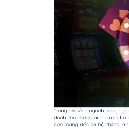
Trong bối cảnh ngành công nghiệp
dành cho những ai đam mê trò chơ
còn mang đến cơ hội thắng lớn 