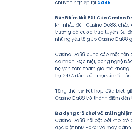
chuyên nghiệp tại
da88
.
Đặc Điểm Nổi Bật Của Casino Da
Khi nhắc đến Casino Da88, chắc c
trường cá cược trực tuyến. Sự đ
những yếu tố giúp Casino Da88 g
Casino Da88 cung cấp một nền tả
cá nhân. Đặc biệt, công nghệ bảo
họ yên tâm tham gia mà không lo
trợ 24/7, đảm bảo mọi vấn đề củ
Tổng thể, sự kết hợp đặc biệt g
Casino Da88 trở thành điểm đến t
Đa dạng trò chơi và trải nghiệ
Casino Da88 nổi bật bởi kho trò 
đặc biệt như Poker và máy đánh b