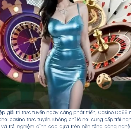
 giải trí trực tuyến ngày càng phát triển, Casino Da88 
i casino trực tuyến. Không chỉ là nơi cung cấp trải ngh
và trải nghiệm đỉnh cao dựa trên nền tảng công nghệ 