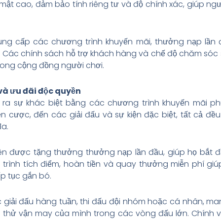
ật cao, đảm bảo tính riêng tư và độ chính xác, giúp ng
ng cấp các chương trình khuyến mãi, thưởng nạp lần 
ình. Các chính sách hỗ trợ khách hàng và chế độ chăm só
trong cộng đồng người chơi.
và ưu đãi độc quyền
o ra sự khác biệt bằng các chương trình khuyến mãi p
ền cược, đến các giải đấu và sự kiện đặc biệt, tất cả đ
đa.
n được tặng thưởng thưởng nạp lần đầu, giúp họ bắt 
g trình tích điểm, hoàn tiền và quay thưởng miễn phí gi
ếp tục gắn bó.
 giải đấu hàng tuần, thi đấu đội nhóm hoặc cá nhân, man
 thử vận may của mình trong các vòng đấu lớn. Chính v