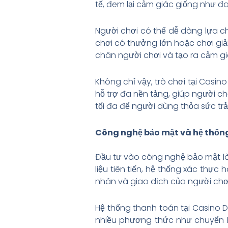
tế, đem lại cảm giác giống như đa
Người chơi có thể dễ dàng lựa ch
chơi có thưởng lớn hoặc chơi giả
chân người chơi và tạo ra cảm gi
Không chỉ vậy, trò chơi tại Casi
hỗ trợ đa nền tảng, giúp người chơi
tối đa để người dùng thỏa sức tr
Công nghệ bảo mật và hệ thống
Đầu tư vào công nghệ bảo mật l
liệu tiên tiến, hệ thống xác thự
nhân và giao dịch của người chơi
Hệ thống thanh toán tại Casino 
nhiều phương thức như chuyển k