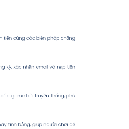
ên tiến cùng các biện pháp chống
g ký, xác nhận email và nạp tiền
à các game bài truyền thống, phù
máy tính bảng, giúp người chơi dễ