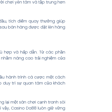
ười chơi yên tâm và tập trung hơn
đầu, tích điểm quay thưởng giúp
c sau bán hàng được đặt lên hàng
hù hợp và hấp dẫn. Từ các phần
ều nhằm nâng cao trải nghiệm của
đầu hành trình cá cược một cách
úp duy trì sự quan tâm của khách
g lại một sân chơi cạnh tranh sôi
ì vậy, Casino Da88 luôn giữ vững