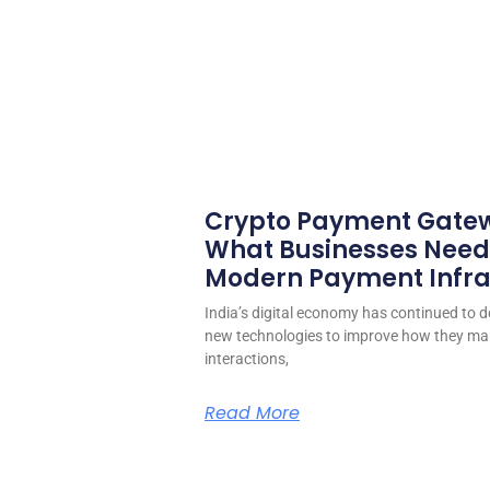
Crypto Payment Gatewa
What Businesses Need
Modern Payment Infra
India’s digital economy has continued to 
new technologies to improve how they ma
interactions,
Read More