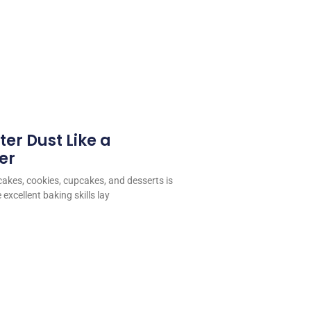
ter Dust Like a
er
cakes, cookies, cupcakes, and desserts is
excellent baking skills lay