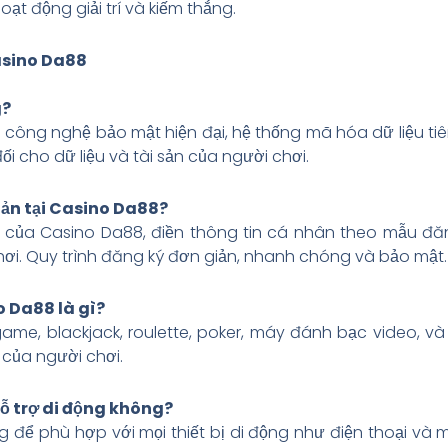
oạt động giải trí và kiếm thắng.
asino Da88
g?
công nghệ bảo mật hiện đại, hệ thống mã hóa dữ liệu ti
ối cho dữ liệu và tài sản của người chơi.
oản tại Casino Da88?
h của Casino Da88, điền thông tin cá nhân theo mẫu đăn
chơi. Quy trình đăng ký đơn giản, nhanh chóng và bảo mật.
o Da88 là gì?
game, blackjack, roulette, poker, máy đánh bạc video, v
ộ của người chơi.
ỗ trợ di động không?
g để phù hợp với mọi thiết bị di động như điện thoại và 