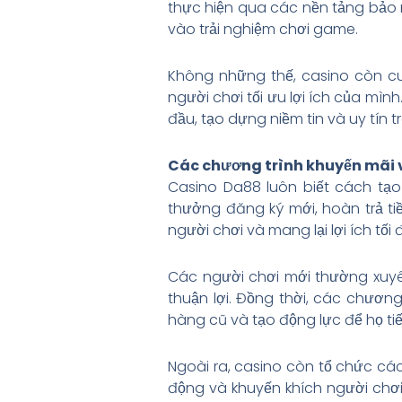
thực hiện qua các nền tảng bảo m
vào trải nghiệm chơi game.
Không những thế, casino còn cu
người chơi tối ưu lợi ích của m
đầu, tạo dựng niềm tin và uy tín 
Các chương trình khuyến mãi 
Casino Da88 luôn biết cách tạ
thưởng đăng ký mới, hoàn trả ti
người chơi và mang lại lợi ích tối 
Các người chơi mới thường xuyê
thuận lợi. Đồng thời, các chươn
hàng cũ và tạo động lực để họ ti
Ngoài ra, casino còn tổ chức các
động và khuyến khích người chơi