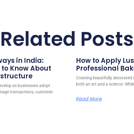
Related Posts
ys in India:
How to Apply Lus
 to Know About
Professional Bak
structure
Creating beautifully decorated 
both an art and a science. While 
develop as businesses adopt
nage transactions, customer
Read More