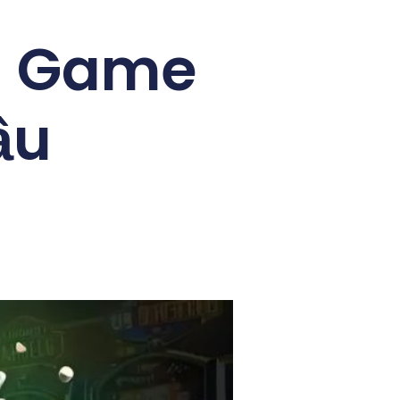
g Game
ầu