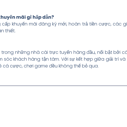
khuyến mãi gì hấp dẫn?
cấp khuyến mãi đăng ký mới, hoàn trả tiền cược, các gi
 thiết.
 trong những nhà cái trực tuyến hàng đầu, nổi bật bởi 
óc khách hàng tận tâm. Với sự kết hợp giữa giải trí và 
ê cá cược, chơi game đều không thể bỏ qua.