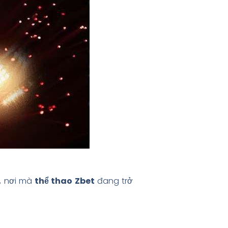
m, nơi mà
thể thao Zbet
đang trở