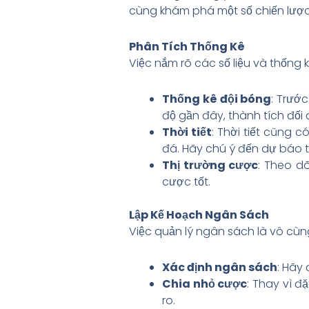
cùng khám phá một số chiến lược 
Phân Tích Thống Kê
Việc nắm rõ các số liệu và thống k
Thống kê đội bóng
: Trướ
độ gần đây, thành tích đối
Thời tiết
: Thời tiết cũng 
đá. Hãy chú ý đến dự báo t
Thị trường cược
: Theo d
cược tốt.
Lập Kế Hoạch Ngân Sách
Việc quản lý ngân sách là vô cùn
Xác định ngân sách
: Hãy
Chia nhỏ cược
: Thay vì đ
ro.