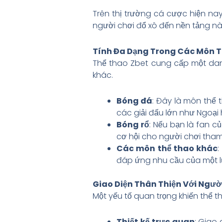
Trên thị trường cá cược hiện na
người chơi đổ xô đến nền tảng nà
Tính Đa Dạng Trong Các Môn 
Thể thao Zbet cung cấp một da
khác.
Bóng đá
: Đây là môn thể 
các giải đấu lớn như Ngoại h
Bóng rổ
: Nếu bạn là fan c
cơ hội cho người chơi tham
Các môn thể thao khác
:
đáp ứng nhu cầu của một l
Giao Diện Thân Thiện Với Ngườ
Một yếu tố quan trọng khiến thể t
Thiết kế trực quan
: Giao