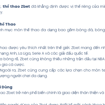
y,
thể thao Zbet
đã khẳng định được vị thế riêng của mìn
y.
Thể Thao
nh mục môn thể thao đa dạng bao gồm bóng đá, bóng rổ
thao được yêu thích nhất trên thế giới. Zbet mang đến n
ạng Anh, La Liga, Serie A và các giải đấu quốc tế.
ủa bóng rổ, Zbet cũng không thiếu những trận đấu tại NBA
 gia cá cược.
 Ngoài ra, Zbet cũng cung cấp các lựa chọn cho môn ten
ượng người chơi đa dạng.
i Dùng
hao Zbet trở nên phổ biến chính là giao diện thân thiện v
 diện người dùng của Zbet được thiết kế một cách khoa h