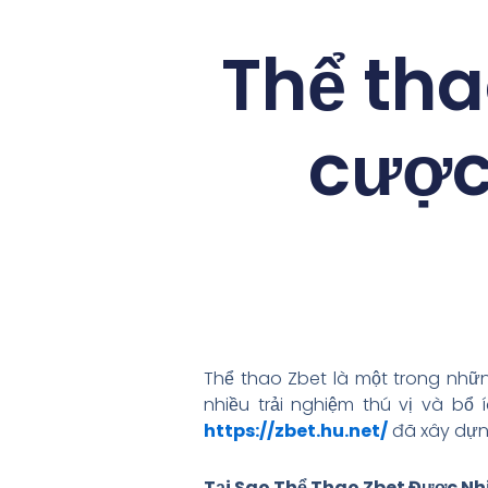
Thể tha
cược
Thể thao Zbet là một trong nhữn
nhiều trải nghiệm thú vị và bổ
https://zbet.hu.net/
đã xây dựn
Tại Sao Thể Thao Zbet Được Nh