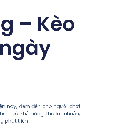
ng – Kèo
 ngày
hiện nay, đem đến cho người chơi
thao và khả năng thu lợi nhuận,
 phát triển.