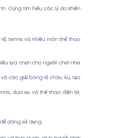
h. Cùng tìm hiểu các lý do khiến
, tennis và nhiều môn thể thao
hiều lựa chọn cho người chơi như
 và các giải bóng rổ châu Âu, tạo
nis, đua xe, và thể thao điện tử,
à dễ dàng sử dụng.
ọc và trực quan, giúp người chơi