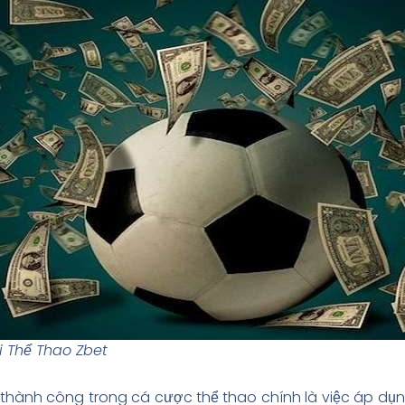
i Thể Thao Zbet
 thành công trong cá cược thể thao chính là việc áp dụn