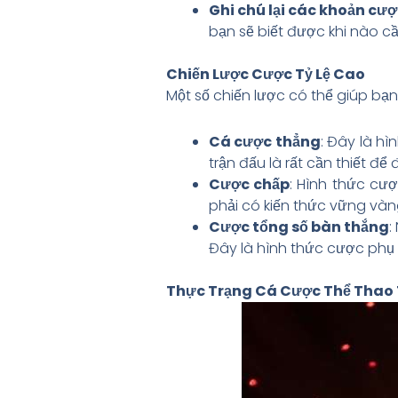
Ghi chú lại các khoản cư
bạn sẽ biết được khi nào cầ
Chiến Lược Cược Tỷ Lệ Cao
Một số chiến lược có thể giúp bạn 
Cá cược thẳng
: Đây là hì
trận đấu là rất cần thiết đ
Cược chấp
: Hình thức cư
phải có kiến thức vững và
Cược tổng số bàn thắng
:
Đây là hình thức cược phụ 
Thực Trạng Cá Cược Thể Thao 