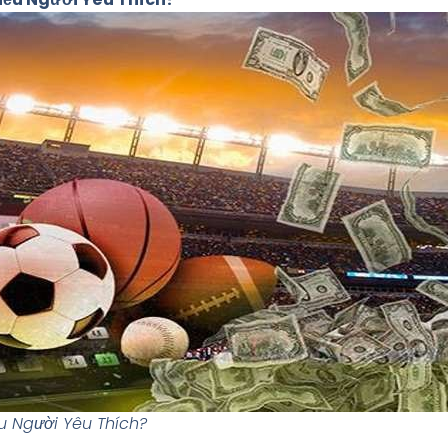
u Người Yêu Thích?