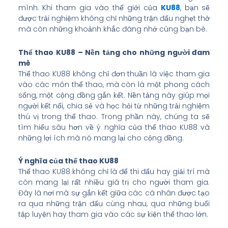
mình. Khi tham gia vào thế giới của
KU88
, bạn sẽ
được trải nghiệm không chỉ những trận đấu nghẹt thở
mà còn những khoảnh khắc đáng nhớ cùng bạn bè.
Thể thao KU88 – Nền tảng cho những người đam
mê
Thể thao KU88 không chỉ đơn thuần là việc tham gia
vào các môn thể thao, mà còn là một phong cách
sống, một cộng đồng gắn kết. Nền tảng này giúp mọi
người kết nối, chia sẻ và học hỏi từ những trải nghiệm
thú vị trong thể thao. Trong phần này, chúng ta sẽ
tìm hiểu sâu hơn về ý nghĩa của thể thao KU88 và
những lợi ích mà nó mang lại cho cộng đồng.
Ý nghĩa của thể thao KU88
Thể thao KU88 không chỉ là để thi đấu hay giải trí mà
còn mang lại rất nhiều giá trị cho người tham gia.
Đây là nơi mà sự gắn kết giữa các cá nhân được tạo
ra qua những trận đấu cùng nhau, qua những buổi
tập luyện hay tham gia vào các sự kiện thể thao lớn.