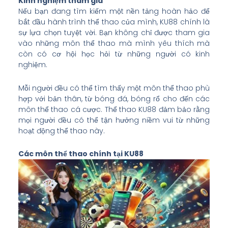
Kinh nghiệm tham gia
Nếu bạn đang tìm kiếm một nền tảng hoàn hảo để
bắt đầu hành trình thể thao của mình, KU88 chính là
sự lựa chọn tuyệt vời. Bạn không chỉ được tham gia
vào những môn thể thao mà mình yêu thích mà
còn có cơ hội học hỏi từ những người có kinh
nghiệm.
Mỗi người đều có thể tìm thấy một môn thể thao phù
hợp với bản thân, từ bóng đá, bóng rổ cho đến các
môn thể thao cá cược. Thể thao KU88 đảm bảo rằng
mọi người đều có thể tận hưởng niềm vui từ những
hoạt động thể thao này.
Các môn thể thao chính tại KU88