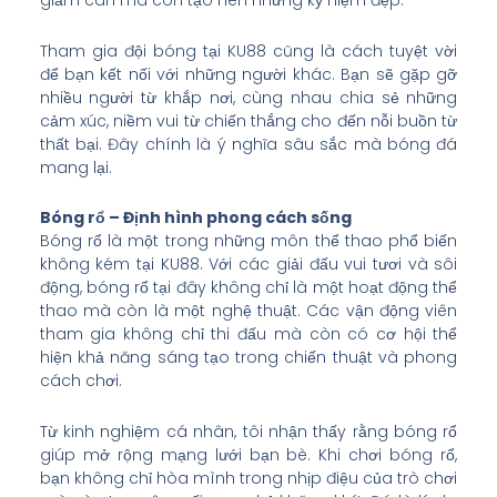
giảm cân mà còn tạo nên những kỷ niệm đẹp.
Tham gia đội bóng tại KU88 cũng là cách tuyệt vời
để bạn kết nối với những người khác. Bạn sẽ gặp gỡ
nhiều người từ khắp nơi, cùng nhau chia sẻ những
cảm xúc, niềm vui từ chiến thắng cho đến nỗi buồn từ
thất bại. Đây chính là ý nghĩa sâu sắc mà bóng đá
mang lại.
Bóng rổ – Định hình phong cách sống
Bóng rổ là một trong những môn thể thao phổ biến
không kém tại KU88. Với các giải đấu vui tươi và sôi
động, bóng rổ tại đây không chỉ là một hoạt động thể
thao mà còn là một nghệ thuật. Các vận động viên
tham gia không chỉ thi đấu mà còn có cơ hội thể
hiện khả năng sáng tạo trong chiến thuật và phong
cách chơi.
Từ kinh nghiệm cá nhân, tôi nhận thấy rằng bóng rổ
giúp mở rộng mạng lưới bạn bè. Khi chơi bóng rổ,
bạn không chỉ hòa mình trong nhịp điệu của trò chơi