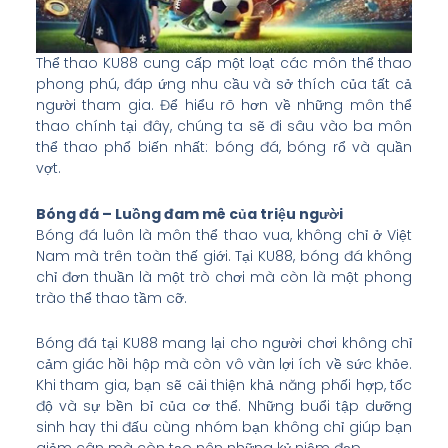
Thể thao KU88 cung cấp một loạt các môn thể thao
phong phú, đáp ứng nhu cầu và sở thích của tất cả
người tham gia. Để hiểu rõ hơn về những môn thể
thao chính tại đây, chúng ta sẽ đi sâu vào ba môn
thể thao phổ biến nhất: bóng đá, bóng rổ và quần
vợt.
Bóng đá – Luồng đam mê của triệu người
Bóng đá luôn là môn thể thao vua, không chỉ ở Việt
Nam mà trên toàn thế giới. Tại KU88, bóng đá không
chỉ đơn thuần là một trò chơi mà còn là một phong
trào thể thao tầm cỡ.
Bóng đá tại KU88 mang lại cho người chơi không chỉ
cảm giác hồi hộp mà còn vô vàn lợi ích về sức khỏe.
Khi tham gia, bạn sẽ cải thiện khả năng phối hợp, tốc
độ và sự bền bỉ của cơ thể. Những buổi tập dưỡng
sinh hay thi đấu cùng nhóm bạn không chỉ giúp bạn