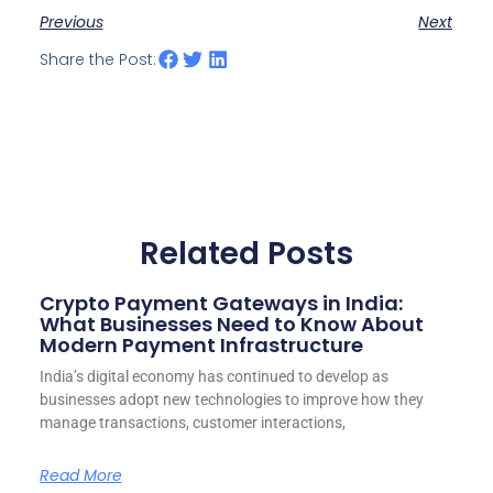
Previous
Next
Share the Post:
Related Posts
Crypto Payment Gateways in India:
What Businesses Need to Know About
Modern Payment Infrastructure
India’s digital economy has continued to develop as
businesses adopt new technologies to improve how they
manage transactions, customer interactions,
Read More