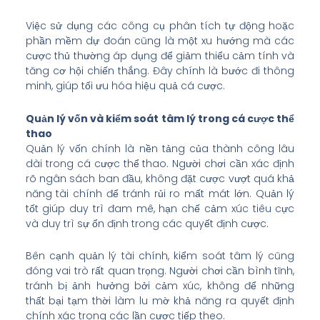
Việc sử dụng các công cụ phân tích tự động hoặc
phần mềm dự đoán cũng là một xu hướng mà các
cược thủ thường áp dụng để giảm thiểu cảm tính và
tăng cơ hội chiến thắng. Đây chính là bước đi thông
minh, giúp tối ưu hóa hiệu quả cá cược.
Quản lý vốn và kiểm soát tâm lý trong cá cược thể
thao
Quản lý vốn chính là nền tảng của thành công lâu
dài trong cá cược thể thao. Người chơi cần xác định
rõ ngân sách ban đầu, không đặt cược vượt quá khả
năng tài chính để tránh rủi ro mất mát lớn. Quản lý
tốt giúp duy trì đam mê, hạn chế cảm xúc tiêu cực
và duy trì sự ổn định trong các quyết định cược.
Bên cạnh quản lý tài chính, kiểm soát tâm lý cũng
đóng vai trò rất quan trọng. Người chơi cần bình tĩnh,
tránh bị ảnh hưởng bởi cảm xúc, không để những
thất bại tạm thời làm lu mờ khả năng ra quyết định
chính xác trong các lần cược tiếp theo.