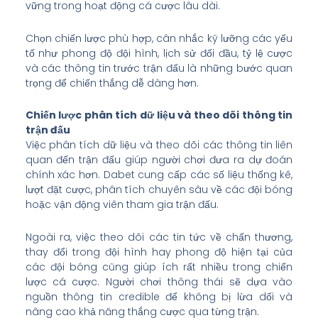
vững trong hoạt động cá cược lâu dài.
Chọn chiến lược phù hợp, cân nhắc kỹ lưỡng các yếu
tố như phong độ đội hình, lịch sử đối đầu, tỷ lệ cược
và các thông tin trước trận đấu là những bước quan
trọng để chiến thắng dễ dàng hơn.
Chiến lược phân tích dữ liệu và theo dõi thông tin
trận đấu
Việc phân tích dữ liệu và theo dõi các thông tin liên
quan đến trận đấu giúp người chơi đưa ra dự đoán
chính xác hơn. Dabet cung cấp các số liệu thống kê,
lượt đặt cược, phân tích chuyên sâu về các đội bóng
hoặc vận động viên tham gia trận đấu.
Ngoài ra, việc theo dõi các tin tức về chấn thương,
thay đổi trong đội hình hay phong độ hiện tại của
các đội bóng cũng giúp ích rất nhiều trong chiến
lược cá cược. Người chơi thông thái sẽ dựa vào
nguồn thông tin credible để không bị lừa dối và
nâng cao khả năng thắng cược qua từng trận.