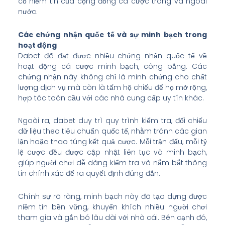
cố niềm tin của cộng đồng cá cược trong và ngoài
nước.
Các chứng nhận quốc tế và sự minh bạch trong
hoạt động
Dabet đã đạt được nhiều chứng nhận quốc tế về
hoạt động cá cược minh bạch, công bằng. Các
chứng nhận này không chỉ là minh chứng cho chất
lượng dịch vụ mà còn là tấm hộ chiếu để họ mở rộng,
hợp tác toàn cầu với các nhà cung cấp uy tín khác.
Ngoài ra, dabet duy trì quy trình kiểm tra, đối chiếu
dữ liệu theo tiêu chuẩn quốc tế, nhằm tránh các gian
lận hoặc thao túng kết quả cược. Mỗi trận đấu, mỗi tỷ
lệ cược đều được cập nhật liên tục và minh bạch,
giúp người chơi dễ dàng kiểm tra và nắm bắt thông
tin chính xác để ra quyết định đúng đắn.
Chính sự rõ ràng, minh bạch này đã tạo dựng được
niềm tin bền vững, khuyến khích nhiều người chơi
tham gia và gắn bó lâu dài với nhà cái. Bên cạnh đó,