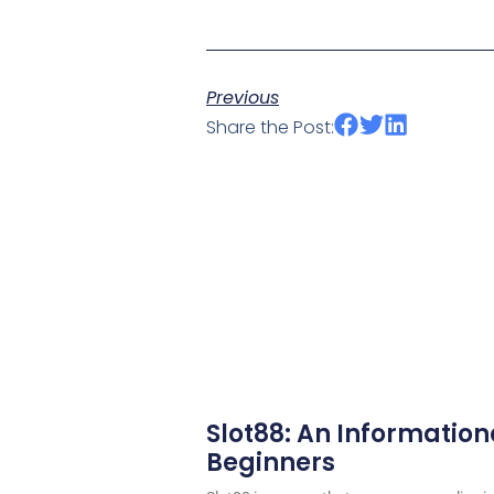
Previous
Share the Post:
Slot88: An Information
Beginners