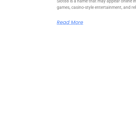
Slot88 is a name that may appear online in
games, casino-style entertainment, and re
Read More