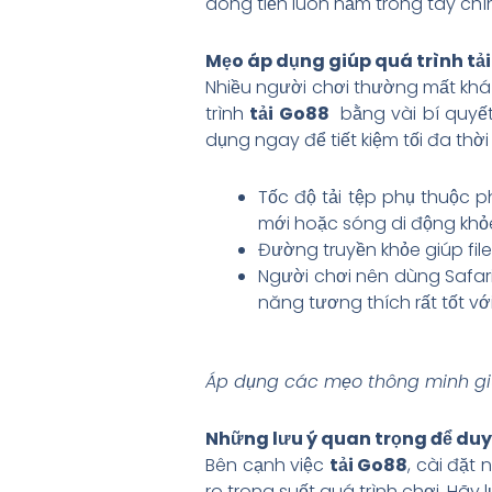
dòng tiền luôn nằm trong tay chí
Mẹo áp dụng giúp quá trình tải
Nhiều người chơi thường mất khá 
trình
tải Go88
bằng vài bí quyết 
dụng ngay để tiết kiệm tối đa thờ
Tốc độ tải tệp phụ thuộc 
mới hoặc sóng di động khỏ
Đường truyền khỏe giúp file
Người chơi nên dùng Safar
năng tương thích rất tốt với
Áp dụng các mẹo thông minh giúp
Những lưu ý quan trọng để duy 
Bên cạnh việc
tải Go88
, cài đặt
ro trong suốt quá trình chơi. Hãy 