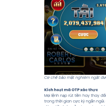
Cơ chế bảo mật nghiêm ngặt được
Kích hoạt mã OTP xác thực
Mọi lệnh nạp rút tiền hay thay đ
trong thời gian cực kỳ ngắn ngủi