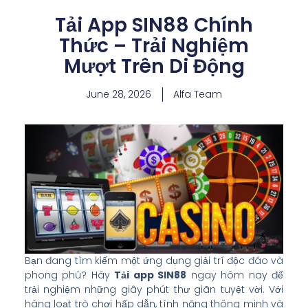
Tải App SIN88 Chính
Thức – Trải Nghiệm
Mượt Trên Di Động
June 28, 2026
Alfa Team
Bạn đang tìm kiếm một ứng dụng giải trí độc đáo và
phong phú? Hãy
Tải app SIN88
ngay hôm nay để
trải nghiệm những giây phút thư giãn tuyệt vời. Với
hàng loạt trò chơi hấp dẫn, tính năng thông minh và