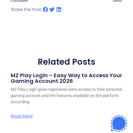
Share the Post:
Related Posts
MZ Play Login – Easy Way to Access Your
Gaming Account 2026
MZ Play Login gives registered users access to their personal
gaming account and the features available on the platform.
According
Read More