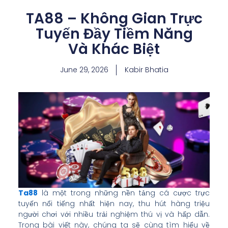
TA88 – Không Gian Trực
Tuyến Đầy Tiềm Năng
Và Khác Biệt
June 29, 2026
Kabir Bhatia
Ta88
là một trong những nền tảng cá cược trực
tuyến nổi tiếng nhất hiện nay, thu hút hàng triệu
người chơi với nhiều trải nghiệm thú vị và hấp dẫn.
Trong bài viết này, chúng ta sẽ cùng tìm hiểu về