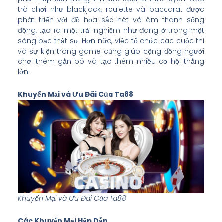
trò chơi như blackjack, roulette và baccarat được
phát triển với đồ họa sắc nét và âm thanh sống
động, tạo ra một trải nghiệm như đang ở trong một
sòng bạc thật sự. Hơn nữa, việc tổ chức các cuộc thi
và sự kiện trong game cũng giúp cộng đồng người
chơi thêm gắn bó và tạo thêm nhiều cơ hội thắng
lớn.
Khuyến Mại và Ưu Đãi Của Ta88
Khuyến Mại và Ưu Đãi Của Ta88
Các Khuyến Mại Hấp Dẫn