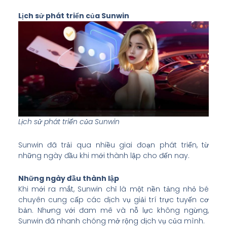
Lịch sử phát triển của Sunwin
Lịch sử phát triển của Sunwin
Sunwin đã trải qua nhiều giai đoạn phát triển, từ
những ngày đầu khi mới thành lập cho đến nay.
Những ngày đầu thành lập
Khi mới ra mắt, Sunwin chỉ là một nền tảng nhỏ bé
chuyên cung cấp các dịch vụ giải trí trực tuyến cơ
bản. Nhưng với đam mê và nỗ lực không ngừng,
Sunwin đã nhanh chóng mở rộng dịch vụ của mình.