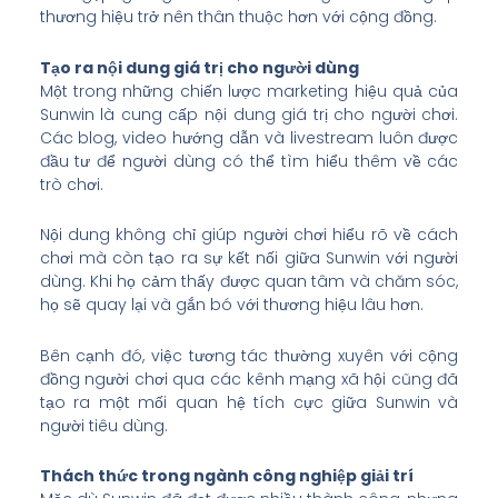
thương hiệu trở nên thân thuộc hơn với cộng đồng.
Tạo ra nội dung giá trị cho người dùng
Một trong những chiến lược marketing hiệu quả của
Sunwin là cung cấp nội dung giá trị cho người chơi.
Các blog, video hướng dẫn và livestream luôn được
đầu tư để người dùng có thể tìm hiểu thêm về các
trò chơi.
Nội dung không chỉ giúp người chơi hiểu rõ về cách
chơi mà còn tạo ra sự kết nối giữa Sunwin với người
dùng. Khi họ cảm thấy được quan tâm và chăm sóc,
họ sẽ quay lại và gắn bó với thương hiệu lâu hơn.
Bên cạnh đó, việc tương tác thường xuyên với cộng
đồng người chơi qua các kênh mạng xã hội cũng đã
tạo ra một mối quan hệ tích cực giữa Sunwin và
người tiêu dùng.
Thách thức trong ngành công nghiệp giải trí