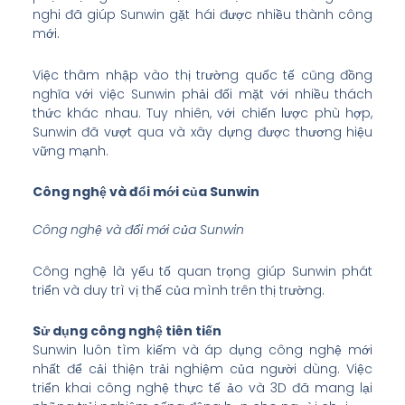
nghi đã giúp Sunwin gặt hái được nhiều thành công
mới.
Việc thâm nhập vào thị trường quốc tế cũng đồng
nghĩa với việc Sunwin phải đối mặt với nhiều thách
thức khác nhau. Tuy nhiên, với chiến lược phù hợp,
Sunwin đã vượt qua và xây dựng được thương hiệu
vững mạnh.
Công nghệ và đổi mới của Sunwin
Công nghệ và đổi mới của Sunwin
Công nghệ là yếu tố quan trọng giúp Sunwin phát
triển và duy trì vị thế của mình trên thị trường.
Sử dụng công nghệ tiên tiến
Sunwin luôn tìm kiếm và áp dụng công nghệ mới
nhất để cải thiện trải nghiệm của người dùng. Việc
triển khai công nghệ thực tế ảo và 3D đã mang lại