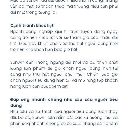
Mặc dù Sunwin đã đạt được nhiều thành công, nhưng
vẫn có một số thách thức mà thương hiệu cần phải
đối mặt trong tương lai.
Cạnh tranh khốc liệt
Ngành công nghiệp giải trí trực tuyến đang ngày
càng trở nên khốc liệt với sự tham gia của nhiều đối
thủ. Điều này khiến cho việc thu hút người dùng mới
trở nên khó khăn hơn bao giờ hết.
Sunwin cần không ngừng đổi mới và cải thiện chất
lượng sản phẩm để giữ chân người dùng hiện tại
cũng như thu hút người chơi mới. Chiến lược giữ
chân người tiêu dùng hiện tại và mở rộng tệp khách
hàng luôn cần được xem xét.
Đáp ứng nhanh chóng nhu cầu của người tiêu
dùng
Nhu cầu và sở thích của người tiêu dùng luôn thay
đổi. Do đó, Sunwin cần nắm bắt các xu hướng mới và
phản ứng nhanh chóng để đề xuất những sản phẩm