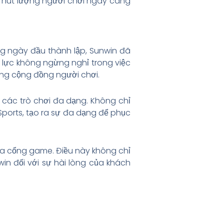
u hút lượng người chơi ngày càng
ng ngày đầu thành lập, Sunwin đã
 lực không ngừng nghỉ trong việc
ong cộng đồng người chơi.
 các trò chơi đa dạng. Không chỉ
Sports, tạo ra sự đa dạng để phục
của cổng game. Điều này không chỉ
n đối với sự hài lòng của khách