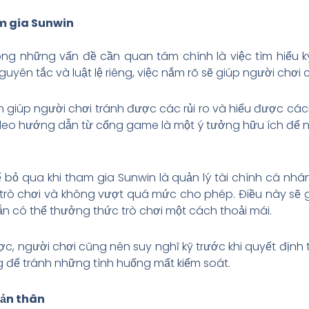
am gia Sunwin
ong những vấn đề cần quan tâm chính là việc tìm hiểu kỹ
guyên tắc và luật lệ riêng, việc nắm rõ sẽ giúp người chơ
còn giúp người chơi tránh được các rủi ro và hiểu được c
eo hướng dẫn từ cổng game là một ý tưởng hữu ích để nắ
 bỏ qua khi tham gia Sunwin là quản lý tài chính cá nhâ
trò chơi và không vượt quá mức cho phép. Điều này sẽ g
 có thể thưởng thức trò chơi một cách thoải mái.
ược, người chơi cũng nên suy nghĩ kỹ trước khi quyết định
ng để tránh những tình huống mất kiểm soát.
bản thân