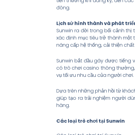
tiền thưởng khi đăng ký, đến cá
đông.
Lịch sử hình thành và phát tri
Sunwin ra đời trong bối cảnh th
xác định mục tiêu trở thành một
nâng cấp hệ thống, cải thiện chấ
Sunwin bắt đầu gây được tiếng v
có trò chơi casino thông thường,
vụ tối ưu nhu cầu của người chơi.
Dựa trên những phản hồi từ khách
giúp tạo ra trải nghiệm người 
hàng.
Các loại trò chơi tại Sunwin