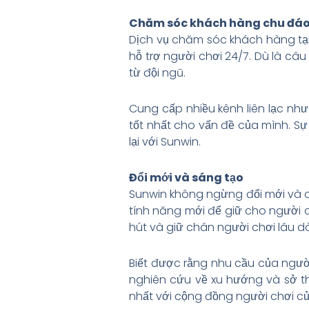
Chăm sóc khách hàng chu đá
Dịch vụ chăm sóc khách hàng tại
hỗ trợ người chơi 24/7. Dù là câ
từ đội ngũ.
Cung cấp nhiều kênh liên lạc như 
tốt nhất cho vấn đề của mình. S
lại với Sunwin.
Đổi mới và sáng tạo
Sunwin không ngừng đổi mới và cả
tính năng mới để giữ cho người c
hút và giữ chân người chơi lâu dà
Biết được rằng nhu cầu của người
nghiên cứu về xu hướng và sở th
nhất với cộng đồng người chơi c