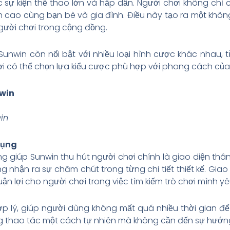
c sự kiện thể thao lớn và hấp dẫn. Người chơi không chỉ
cao cùng bạn bè và gia đình. Điều này tạo ra một không
gười chơi trong cộng đồng.
Sunwin còn nổi bật với nhiều loại hình cược khác nhau,
ơi có thể chọn lựa kiểu cược phù hợp với phong cách của
nwin
in
dụng
g giúp Sunwin thu hút người chơi chính là giao diện thân
g nhận ra sự chăm chút trong từng chi tiết thiết kế. Giao
ận lợi cho người chơi trong việc tìm kiếm trò chơi mình yê
 lý, giúp người dùng không mất quá nhiều thời gian đ
g thao tác một cách tự nhiên mà không cần đến sự hướn