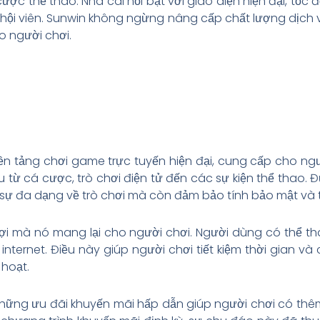
ược thể thao. Nhà cái nổi bật với giao diện hiện đại, tố
o hội viên. Sunwin không ngừng nâng cấp chất lượng dịc
 người chơi.
 tảng chơi game trực tuyến hiện đại, cung cấp cho người
u từ cá cược, trò chơi điện tử đến các sự kiện thể thao.
sự đa dạng về trò chơi mà còn đảm bảo tính bảo mật và t
ện lợi mà nó mang lại cho người chơi. Người dùng có th
i internet. Điều này giúp người chơi tiết kiệm thời gian v
 hoạt.
hững ưu đãi khuyến mãi hấp dẫn giúp người chơi có thêm