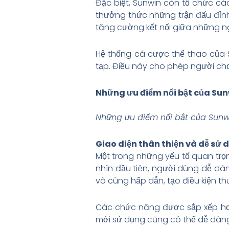
Đặc biệt, Sunwin còn tổ chức cá
thưởng thức những trận đấu đỉnh 
tăng cường kết nối giữa những n
Hệ thống cá cược thể thao của 
tạp. Điều này cho phép người ch
Những ưu điểm nổi bật của Su
Những ưu điểm nổi bật của Sunw
Giao diện thân thiện và dễ sử 
Một trong những yếu tố quan trọn
nhìn đầu tiên, người dùng dễ dàn
vô cùng hấp dẫn, tạo điều kiện thu
Các chức năng được sắp xếp hợp
mới sử dụng cũng có thể dễ dàn