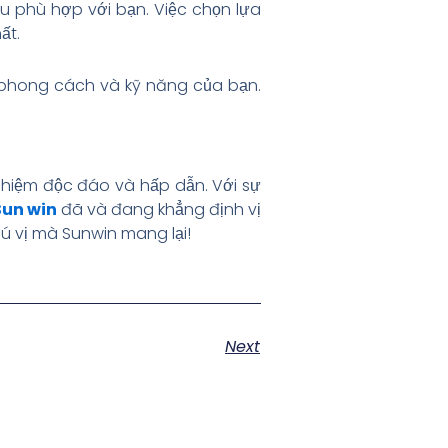
u phù hợp với bạn. Việc chọn lựa
ất.
 phong cách và kỹ năng của bạn.
ghiệm độc đáo và hấp dẫn. Với sự
Sun win
đã và đang khẳng định vị
ú vị mà Sunwin mang lại!
Next