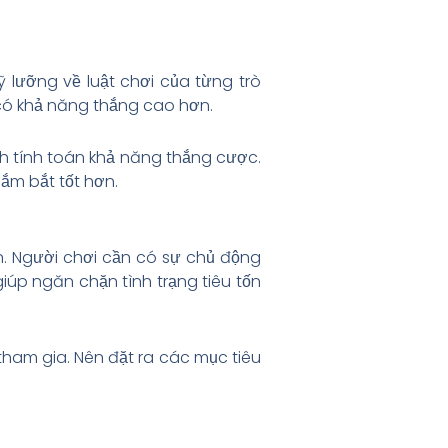
 lưỡng về luật chơi của từng trò
i có khả năng thắng cao hơn.
ách tính toán khả năng thắng cược.
m bắt tốt hơn.
n. Người chơi cần có sự chủ động
iúp ngăn chặn tình trạng tiêu tốn
 tham gia. Nên đặt ra các mục tiêu