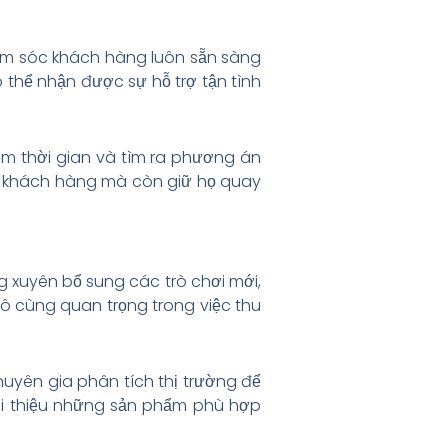
hăm sóc khách hàng luôn sẵn sàng
 thể nhận được sự hỗ trợ tận tình
kiệm thời gian và tìm ra phương án
ủa khách hàng mà còn giữ họ quay
g xuyên bổ sung các trò chơi mới,
vô cùng quan trọng trong việc thu
huyên gia phân tích thị trường để
iới thiệu những sản phẩm phù hợp