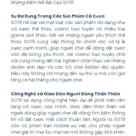
Những Điểm Nổi Bật Của SO79
Sự Đa Dạng Trong Các Sản Phẩm Cá Cược
SO79 nổi bật với một loạt các sản phẩm đa dạng như
cá cược thể thao, casino trực tuyến và nhiều loại
game slot khác. Đối với những người yêu thích thể
thao, SO79 cung cấp thông tin chính xác và tỷ lệ
cược cạnh tranh, giúp người chơi dễ dàng đặt cược
vào đội bóng yêu thích. Với casino trực tuyến, nhà
cái cũng mang đến trải nghiệm chân thực với những
dealer xinh đẹp và các trò chơi fielider độc quyền.
Điều này không chỉ mang đến sự thú vị mà còn gia
tăng cơ hội thắng cho người chơi.
Công Nghệ và Giao Diện Người Dùng Thân Thiện
SO79 sử dụng công nghệ hiện đại để phát triển nền
tảng cá cược của mình. Giao diện thân thiện với
người dùng giúp người chơi dễ dàng tìm kiếm thông
tin và đặt cược một cách thuận tiện. Ngoài ra, SO79
còn có phiên bản mobile ưu việt, cho phép người
chơi giải trí mọi lúc mọi nơi mà không gặp khó khăn.