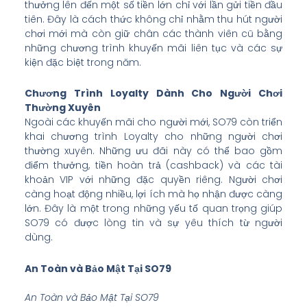
thưởng lên đến một số tiền lớn chỉ với lần gửi tiền đầu
tiên. Đây là cách thức không chỉ nhằm thu hút người
chơi mới mà còn giữ chân các thành viên cũ bằng
những chương trình khuyến mãi liên tục và các sự
kiện đặc biệt trong năm.
Chương Trình Loyalty Dành Cho Người Chơi
Thường Xuyên
Ngoài các khuyến mãi cho người mới, SO79 còn triển
khai chương trình Loyalty cho những người chơi
thường xuyên. Những ưu đãi này có thể bao gồm
điểm thưởng, tiền hoàn trả (cashback) và các tài
khoản VIP với những đặc quyền riêng. Người chơi
càng hoạt động nhiều, lợi ích mà họ nhận được càng
lớn. Đây là một trong những yếu tố quan trọng giúp
SO79 có được lòng tin và sự yêu thích từ người
dùng.
An Toàn và Bảo Mật Tại SO79
An Toàn và Bảo Mật Tại SO79