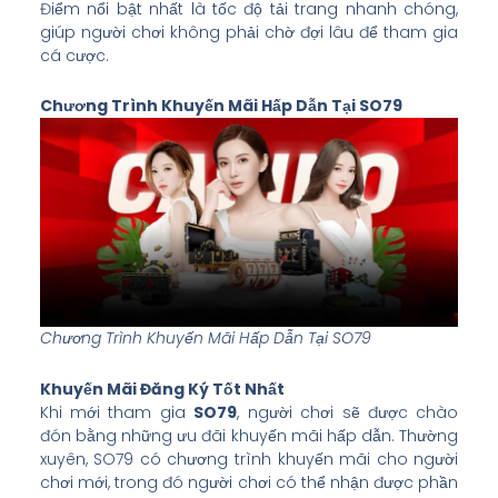
Điểm nổi bật nhất là tốc độ tải trang nhanh chóng,
giúp người chơi không phải chờ đợi lâu để tham gia
cá cược.
Chương Trình Khuyến Mãi Hấp Dẫn Tại SO79
Chương Trình Khuyến Mãi Hấp Dẫn Tại SO79
Khuyến Mãi Đăng Ký Tốt Nhất
Khi mới tham gia
SO79
, người chơi sẽ được chào
đón bằng những ưu đãi khuyến mãi hấp dẫn. Thường
xuyên, SO79 có chương trình khuyến mãi cho người
chơi mới, trong đó người chơi có thể nhận được phần