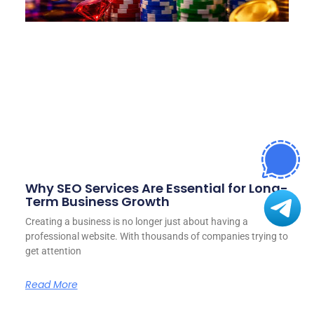
Why SEO Services Are Essential for Long-
Term Business Growth
Creating a business is no longer just about having a
professional website. With thousands of companies trying to
get attention
Read More