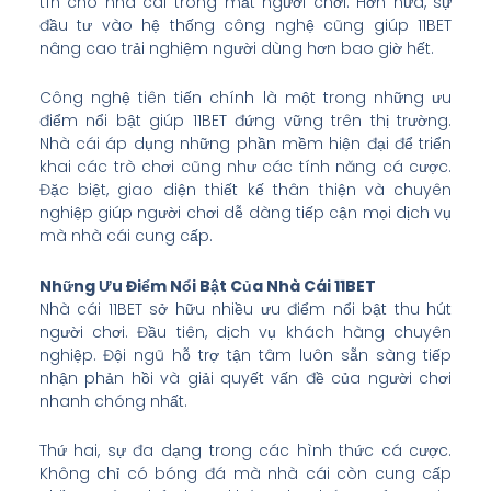
tín cho nhà cái trong mắt người chơi. Hơn nữa, sự
đầu tư vào hệ thống công nghệ cũng giúp 11BET
nâng cao trải nghiệm người dùng hơn bao giờ hết.
Công nghệ tiên tiến chính là một trong những ưu
điểm nổi bật giúp 11BET đứng vững trên thị trường.
Nhà cái áp dụng những phần mềm hiện đại để triển
khai các trò chơi cũng như các tính năng cá cược.
Đặc biệt, giao diện thiết kế thân thiện và chuyên
nghiệp giúp người chơi dễ dàng tiếp cận mọi dịch vụ
mà nhà cái cung cấp.
Những Ưu Điểm Nổi Bật Của Nhà Cái 11BET
Nhà cái 11BET sở hữu nhiều ưu điểm nổi bật thu hút
người chơi. Đầu tiên, dịch vụ khách hàng chuyên
nghiệp. Đội ngũ hỗ trợ tận tâm luôn sẵn sàng tiếp
nhận phản hồi và giải quyết vấn đề của người chơi
nhanh chóng nhất.
Thứ hai, sự đa dạng trong các hình thức cá cược.
Không chỉ có bóng đá mà nhà cái còn cung cấp