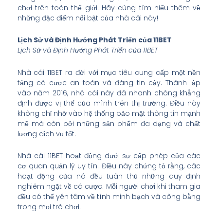
chơi trên toàn thế giới. Hãy cùng tìm hiểu thêm về
những đặc điểm nổi bật của nhà cái này!
Lịch Sử và Định Hướng Phát Triển của 11BET
Lịch Sử và Định Hướng Phát Triển của 11BET
Nhà cái 11BET ra đời với mục tiêu cung cấp một nền
tảng cá cược an toàn và đáng tin cậy. Thành lập
vào năm 2016, nhà cái này đã nhanh chóng khẳng
định được vị thế của mình trên thị trường. Điều này
không chỉ nhờ vào hệ thống bảo mật thông tin mạnh
mẽ mà còn bởi những sản phẩm đa dạng và chất
lượng dịch vụ tốt.
Nhà cái 11BET hoạt động dưới sự cấp phép của các
cơ quan quản lý uy tín. Điều này chứng tỏ rằng, các
hoạt động của nó đều tuân thủ những quy định
nghiêm ngặt về cá cược. Mỗi người chơi khi tham gia
đều có thể yên tâm về tính minh bạch và công bằng
trong mọi trò chơi.