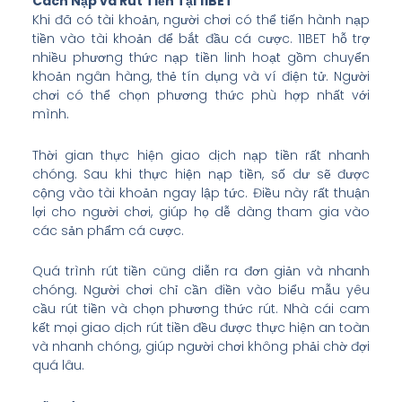
Cách Nạp và Rút Tiền Tại 11BET
Khi đã có tài khoản, người chơi có thể tiến hành nạp
tiền vào tài khoản để bắt đầu cá cược. 11BET hỗ trợ
nhiều phương thức nạp tiền linh hoạt gồm chuyển
khoản ngân hàng, thẻ tín dụng và ví điện tử. Người
chơi có thể chọn phương thức phù hợp nhất với
mình.
Thời gian thực hiện giao dịch nạp tiền rất nhanh
chóng. Sau khi thực hiện nạp tiền, số dư sẽ được
cộng vào tài khoản ngay lập tức. Điều này rất thuận
lợi cho người chơi, giúp họ dễ dàng tham gia vào
các sản phẩm cá cược.
Quá trình rút tiền cũng diễn ra đơn giản và nhanh
chóng. Người chơi chỉ cần điền vào biểu mẫu yêu
cầu rút tiền và chọn phương thức rút. Nhà cái cam
kết mọi giao dịch rút tiền đều được thực hiện an toàn
và nhanh chóng, giúp người chơi không phải chờ đợi
quá lâu.