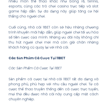
nhiều môn thể thao khác như bóng rổ, tennis,
esports, cùng các trò chơi casino trực tiếp và slot
game hấp dẫn. Sự đa dạng này giúp tăng cơ hội
thắng cho người chơi.
Cuối cùng, nhà cái 11BET còn sở hữu những chương
trình khuyến mãi hấp dẫn, giúp người chơi tối ưu hóa
số tiền cược của mình. Những ưu đãi này không chỉ
thu hút người chơi mới mà còn giữ chân những
khách hàng cũ quay lại với nhà cái.
Các Sản Phẩm Cá Cược Tại 11BET
Các Sản Phẩm Cá Cược Tại 11BET
Sản phẩm cá cược tại nhà cái 11BET rất đa dạng và
phong phú, phù hợp với nhu cầu người chơi. Từ cá
cược thể thao truyền thống đến cá cược trực tuyến,
mọi thứ đều được nhà cái này cung cấp một cách
chuyên nghiệp.