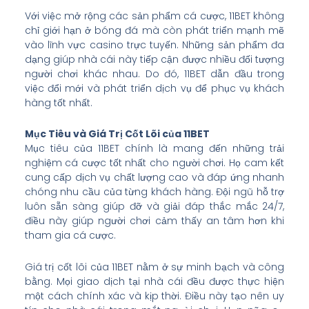
Với việc mở rộng các sản phẩm cá cược, 11BET không
chỉ giới hạn ở bóng đá mà còn phát triển mạnh mẽ
vào lĩnh vực casino trực tuyến. Những sản phẩm đa
dạng giúp nhà cái này tiếp cận được nhiều đối tượng
người chơi khác nhau. Do đó, 11BET dẫn đầu trong
việc đổi mới và phát triển dịch vụ để phục vụ khách
hàng tốt nhất.
Mục Tiêu và Giá Trị Cốt Lõi của 11BET
Mục tiêu của 11BET chính là mang đến những trải
nghiệm cá cược tốt nhất cho người chơi. Họ cam kết
cung cấp dịch vụ chất lượng cao và đáp ứng nhanh
chóng nhu cầu của từng khách hàng. Đội ngũ hỗ trợ
luôn sẵn sàng giúp đỡ và giải đáp thắc mắc 24/7,
điều này giúp người chơi cảm thấy an tâm hơn khi
tham gia cá cược.
Giá trị cốt lõi của 11BET nằm ở sự minh bạch và công
bằng. Mọi giao dịch tại nhà cái đều được thực hiện
một cách chính xác và kịp thời. Điều này tạo nên uy