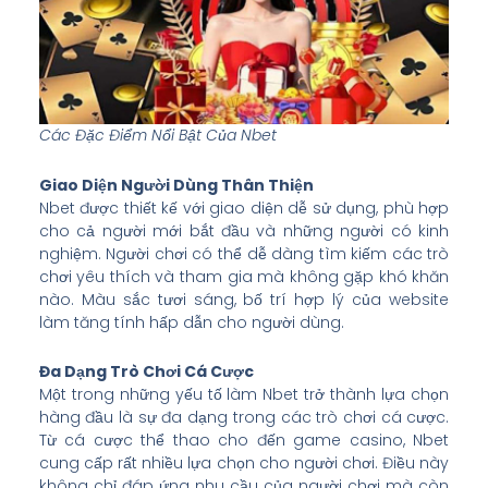
Các Đặc Điểm Nổi Bật Của Nbet
Giao Diện Người Dùng Thân Thiện
Nbet được thiết kế với giao diện dễ sử dụng, phù hợp
cho cả người mới bắt đầu và những người có kinh
nghiệm. Người chơi có thể dễ dàng tìm kiếm các trò
chơi yêu thích và tham gia mà không gặp khó khăn
nào. Màu sắc tươi sáng, bố trí hợp lý của website
làm tăng tính hấp dẫn cho người dùng.
Đa Dạng Trò Chơi Cá Cược
Một trong những yếu tố làm Nbet trở thành lựa chọn
hàng đầu là sự đa dạng trong các trò chơi cá cược.
Từ cá cược thể thao cho đến game casino, Nbet
cung cấp rất nhiều lựa chọn cho người chơi. Điều này
không chỉ đáp ứng nhu cầu của người chơi mà còn