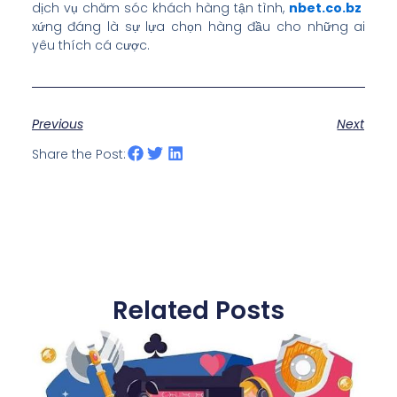
dịch vụ chăm sóc khách hàng tận tình,
nbet.co.bz
xứng đáng là sự lựa chọn hàng đầu cho những ai
yêu thích cá cược.
Previous
Next
Share the Post:
Related Posts