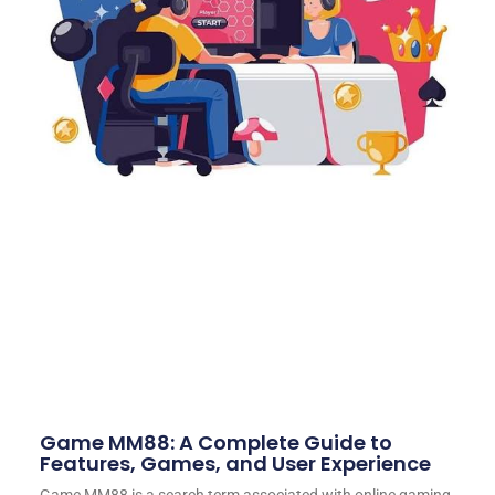
Game MM88: A Complete Guide to
Features, Games, and User Experience