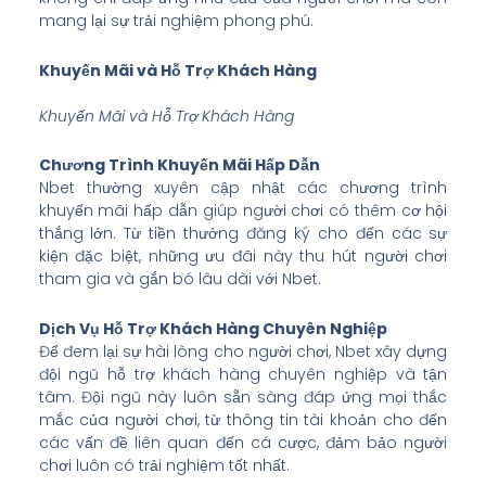
mang lại sự trải nghiệm phong phú.
Khuyến Mãi và Hỗ Trợ Khách Hàng
Khuyến Mãi và Hỗ Trợ Khách Hàng
Chương Trình Khuyến Mãi Hấp Dẫn
Nbet thường xuyên cập nhật các chương trình
khuyến mãi hấp dẫn giúp người chơi có thêm cơ hội
thắng lớn. Từ tiền thưởng đăng ký cho đến các sự
kiện đặc biệt, những ưu đãi này thu hút người chơi
tham gia và gắn bó lâu dài với Nbet.
Dịch Vụ Hỗ Trợ Khách Hàng Chuyên Nghiệp
Để đem lại sự hài lòng cho người chơi, Nbet xây dựng
đội ngũ hỗ trợ khách hàng chuyên nghiệp và tận
tâm. Đội ngũ này luôn sẵn sàng đáp ứng mọi thắc
mắc của người chơi, từ thông tin tài khoản cho đến
các vấn đề liên quan đến cá cược, đảm bảo người
chơi luôn có trải nghiệm tốt nhất.