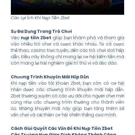
Các Lợi Ích Khi Nạp Tiền Zbet
Sự Đa Dạng Trong Trò Chơi
Việc
nạp tiền Zbet
giúp bạn khám phá và tham gia
vào nhiều trò chơi cá cược khác nhau. Từ cá cược
thể thao, casino trực tuyến, đến các trò chơi slot hấp
dẫn. Điều này không chỉ mang lại cơ hội kiếm tiền mà
còn mang lại trải nghiệm giải trí thú vị và độc đáo.
Chương Trình Khuyến Mãi Hấp Dẫn
Khi nạp tiền vào tài khoản Zbet, bạn còn có cơ hội
nhận được các chương trình khuyến mãi hấp dẫn.
Zbet thường xuyên có các ưu đãi cho người chơi mới
cũng như các chương trình thưởng cho thành viên
cũ. Những khuyến mãi này giúp bạn tăng thêm số
vốn chơi và cải thiện cơ hội chiến thắng của mình.
Cách Giải Quyết Các Vấn Đề Khi Nạp Tiền Zbet
Các Trường Hợp Giao Dịch Không Thành Công