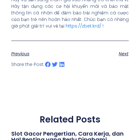
Hãy tận dụng các cơ hội khuyến mãi và bảo mật
thông tin cá nhân để đảm bảo trải nghiệm cá cược
của bạn trở nên hoàn hảo nhất. Chúc bạn có những
giờ phút giải trí vui vẻ tại
https://zbet.krd/
!
Previous
Next
Share the Post:
Related Posts
Slot Gacor Pengertian, Cara Kerja, dan
Hal Penting yang Perlu Dipahami