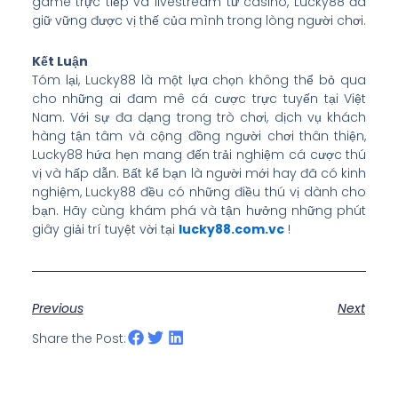
game trực tiếp và livestream từ casino, Lucky88 đã
giữ vững được vị thế của mình trong lòng người chơi.
Kết Luận
Tóm lại, Lucky88 là một lựa chọn không thể bỏ qua
cho những ai đam mê cá cược trực tuyến tại Việt
Nam. Với sự đa dạng trong trò chơi, dịch vụ khách
hàng tận tâm và cộng đồng người chơi thân thiện,
Lucky88 hứa hẹn mang đến trải nghiệm cá cược thú
vị và hấp dẫn. Bất kể bạn là người mới hay đã có kinh
nghiệm, Lucky88 đều có những điều thú vị dành cho
bạn. Hãy cùng khám phá và tận hưởng những phút
giây giải trí tuyệt vời tại
lucky88.com.vc
!
Previous
Next
Share the Post: