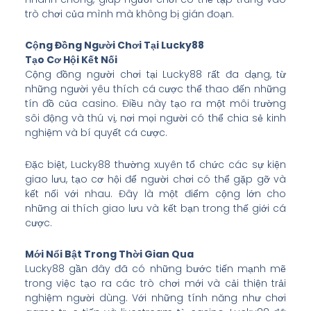
trò chơi của mình mà không bị gián đoạn.
Cộng Đồng Người Chơi Tại Lucky88
Tạo Cơ Hội Kết Nối
Cộng đồng người chơi tại Lucky88 rất đa dạng, từ
những người yêu thích cá cược thể thao đến những
tín đồ của casino. Điều này tạo ra một môi trường
sôi động và thú vị, nơi mọi người có thể chia sẻ kinh
nghiệm và bí quyết cá cược.
Đặc biệt, Lucky88 thường xuyên tổ chức các sự kiện
giao lưu, tạo cơ hội để người chơi có thể gặp gỡ và
kết nối với nhau. Đây là một điểm cộng lớn cho
những ai thích giao lưu và kết bạn trong thế giới cá
cược.
Mới Nổi Bật Trong Thời Gian Qua
Lucky88 gần đây đã có những bước tiến mạnh mẽ
trong việc tạo ra các trò chơi mới và cải thiện trải
nghiệm người dùng. Với những tính năng như chơi