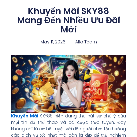
Khuyến Mãi SKY88
Mang Đến Nhiều Ưu Đãi
Mới
May 11, 2026
Alfa Team
Khuyến Mãi
SKY88 hiện đang thu hút sự chú ý của
mọi tín đồ thể thao và cá cược trực tuyến. Đây
không chỉ là cơ hội tuyệt vời để người chơi tận hưởng
các dịch vụ tốt nhất mà còn là dịp để trải nghiệm