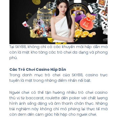
Tại SKY88, không chỉ có các khuyến mãi hấp dẫn mà
còn là một kho tàng các trò chơi đa dạng và phong
phú.
Các Trò Chơi Casino Hấp Dẫn
Trong danh mục trò chơi của SKY88, casino trực
tuyến là một trong những điểm nhấn nổi bật.
Người chơi có thể tận hưởng nhiều trò chơi casino
thú vị từ baccarat, roulette đến poker với chất lượng
hình ảnh sống động và âm thanh chân thực. Những
trải nghiệm này không chỉ mô phỏng lại thực tế mà
còn đem đến cảm giác hồi hộp cho người chơi.