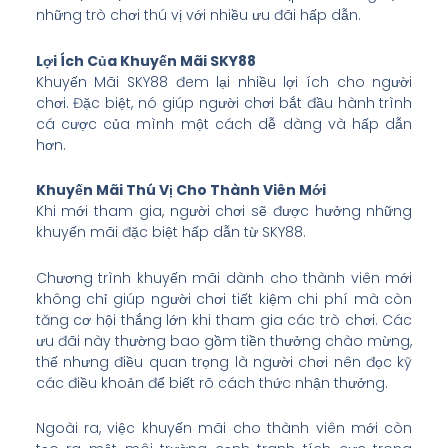
những trò chơi thú vị với nhiều ưu đãi hấp dẫn.
Lợi Ích Của Khuyến Mãi SKY88
Khuyến Mãi SKY88 đem lại nhiều lợi ích cho người
chơi. Đặc biệt, nó giúp người chơi bắt đầu hành trình
cá cược của mình một cách dễ dàng và hấp dẫn
hơn.
Khuyến Mãi Thú Vị Cho Thành Viên Mới
Khi mới tham gia, người chơi sẽ được hưởng những
khuyến mãi đặc biệt hấp dẫn từ SKY88.
Chương trình khuyến mãi dành cho thành viên mới
không chỉ giúp người chơi tiết kiệm chi phí mà còn
tăng cơ hội thắng lớn khi tham gia các trò chơi. Các
ưu đãi này thường bao gồm tiền thưởng chào mừng,
thế nhưng điều quan trọng là người chơi nên đọc kỹ
các điều khoản để biết rõ cách thức nhận thưởng.
Ngoài ra, việc khuyến mãi cho thành viên mới còn