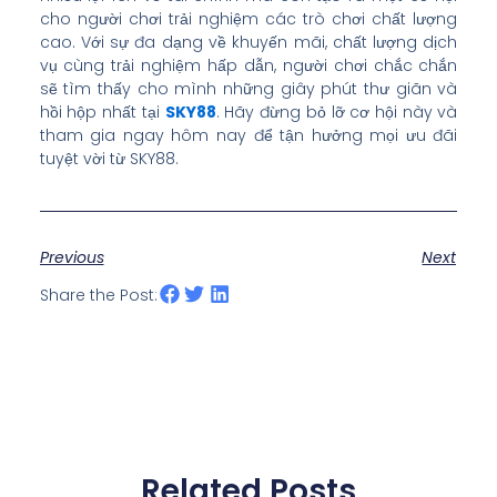
cho người chơi trải nghiệm các trò chơi chất lượng
cao. Với sự đa dạng về khuyến mãi, chất lượng dịch
vụ cùng trải nghiệm hấp dẫn, người chơi chắc chắn
sẽ tìm thấy cho mình những giây phút thư giãn và
hồi hộp nhất tại
SKY88
. Hãy đừng bỏ lỡ cơ hội này và
tham gia ngay hôm nay để tận hưởng mọi ưu đãi
tuyệt vời từ SKY88.
Previous
Next
Share the Post:
Related Posts