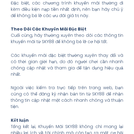
Đặc biệt, các chương trình khuyến mãi thường đi
kèm điều kiện nạp tiền nhất định, nên bạn hãy chú ý
để không bỏ lỡ các ưu đãi giá trị này.
Theo Dõi Các Khuyến Mãi Đặc Biệt
Cuối cùng, hãy thường xuyên theo dõi các thông tin
khuyến mãi từ SKY88 để không bỏ lỡ cơ hội tốt.
Các khuyến mãi đặc biệt thường xuyên thay đổi và
có thời gian giới hạn, do đó người chơi cần nhanh
chóng cập nhật và tham gia để tận dụng hiệu quả
nhất.
Ngoài việc kiểm tra trực tiếp trên trang web, bạn
cũng có thể đăng ký nhận bản tin từ SKY88 để nhận
thông tin cập nhật một cách nhanh chóng và thuận
tiện.
Kết luận
Tổng kết lại, Khuyến Mãi SKY88 không chỉ mang lại
nhiều lợi ích về tài chính mà còn tạo ra một cơ hội