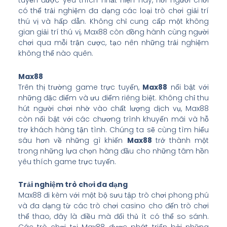
tuyến được yêu thích nhất hiện nay, nơi người chơi
có thể trải nghiệm đa dạng các loại trò chơi giải trí
thú vị và hấp dẫn. Không chỉ cung cấp một không
gian giải trí thú vị, Max88 còn đồng hành cùng người
chơi qua mỗi trận cược, tạo nên những trải nghiệm
không thể nào quên.
Max88
Trên thị trường game trực tuyến,
Max88
nổi bật với
những đặc điểm và ưu điểm riêng biệt. Không chỉ thu
hút người chơi nhờ vào chất lượng dịch vụ, Max88
còn nổi bật với các chương trình khuyến mãi và hỗ
trợ khách hàng tận tình. Chúng ta sẽ cùng tìm hiểu
sâu hơn về những gì khiến
Max88
trở thành một
trong những lựa chọn hàng đầu cho những tâm hồn
yêu thích game trực tuyến.
Trải nghiệm trò chơi đa dạng
Max88 đi kèm với một bộ sưu tập trò chơi phong phú
và đa dạng từ các trò chơi casino cho đến trò chơi
thể thao, đây là điều mà đối thủ ít có thể so sánh.