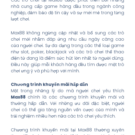
Các trò chơi tại Max88 được phát triển bởi những
nhà cung cấp game hàng đầu trong ngành công
nghiệp, đảm bảo độ tin cậy và sự mới mẻ trong từng
lượt chơi.
Max88 không ngừng cập nhật và bổ sung các trò
chơi mới nhằm đáp ứng nhu cầu ngày càng cao
của người chơi. Sự đa dạng trong các thể loại game
như slot, poker, blackjack và các trò chơi thể thao
điện tử đang là điểm sức hút lớn nhất từ người dùng.
Điều này giúp mỗi khách hàng đều tìm được một trò
chơi ưng ý và phù hợp với mình.
Chương trình khuyến mãi hấp dẫn
Một trong những lý do mà người chơi yêu thích
Max88
chính là các chương trình khuyến mãi và
thưởng hấp dẫn. Với những ưu đãi đặc biệt, người
chơi có thể gia tăng nguồn vốn cược của mình và
trải nghiệm nhiều hơn nữa các trò chơi yêu thích.
Chương trình khuyến mãi tại Max88 thường xuyên