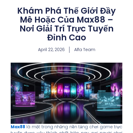
Khám Phá Thế Giới Đầy
Mê Hoặc Của Max88 –
Nơi Giải Trí Trực Tuyến
Đỉnh Cao
April 22, 2026
Alfa Team
Max88
là một trong những nền tảng chơi game trực