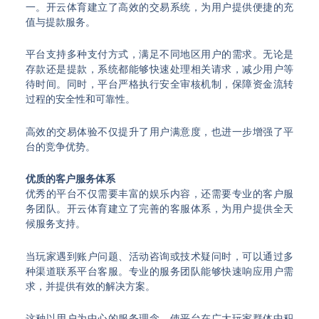
一。开云体育建立了高效的交易系统，为用户提供便捷的充
值与提款服务。
平台支持多种支付方式，满足不同地区用户的需求。无论是
存款还是提款，系统都能够快速处理相关请求，减少用户等
待时间。同时，平台严格执行安全审核机制，保障资金流转
过程的安全性和可靠性。
高效的交易体验不仅提升了用户满意度，也进一步增强了平
台的竞争优势。
优
质的客户服务体
系
优秀的平台不仅需要丰富的娱乐内容，还需要专业的客户服
务团队。开云体育建立了完善的客服体系，为用户提供全天
候服务支持。
当玩家遇到账户问题、活动咨询或技术疑问时，可以通过多
种渠道联系平台客服。专业的服务团队能够快速响应用户需
求，并提供有效的解决方案。
这种以用户为中心的服务理念，使平台在广大玩家群体中积