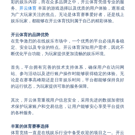
彩的娱乐内容，而在众多品牌之中，开云体育凭借专业的服
务、
开云体育
丰富的游戏选择以及优质的用户体验，逐渐成
为广大玩家关注的焦点。无论是体育赛事爱好者，还是线上
娱乐玩家，都能够在开云体育找到属于自己的精彩体验。
开云体育的品牌
优
势
在竞争激烈的在线娱乐市场中，一个优秀的平台必须具备稳
定、安全以及专业的特点。开云体育深知用户需求，因此不
断优化平台功能，为玩家提供更加流畅的娱乐环境。
首先，平台拥有完善的技术支持体系，确保用户在访问网
站、参与活动以及进行账户操作时能够获得稳定的体验。无
论是在赛事高峰期还是日常娱乐时间，平台都能够保持良好
的运行状态，为玩家提供可靠的服务保障。
其次，开云体育重视用户信息安全，采用先进的数据加密技
术保护玩家账户和交易信息，让用户能够安心享受平台提供
的各种服务。
丰富的体育
赛事选择
体育竞猜一直是在线娱乐行业中备受欢迎的项目之一。开云