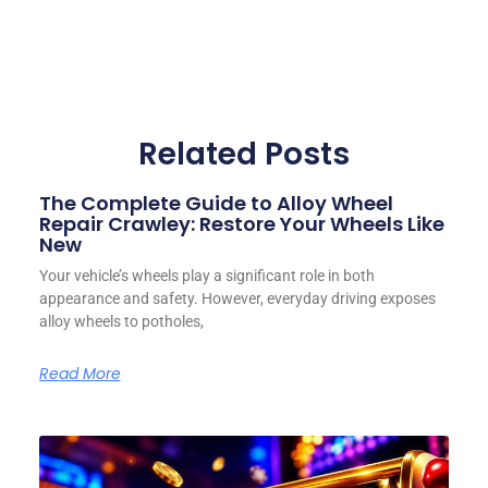
Related Posts
The Complete Guide to Alloy Wheel
Repair Crawley: Restore Your Wheels Like
New
Your vehicle’s wheels play a significant role in both
appearance and safety. However, everyday driving exposes
alloy wheels to potholes,
Read More