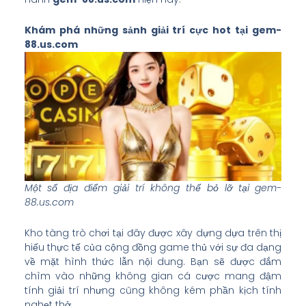
Khám phá những sảnh giải trí cực hot tại gem-
88.us.com
Một số địa điểm giải trí không thể bỏ lỡ tại gem-
88.us.com
Kho tàng trò chơi tại đây được xây dựng dựa trên thị
hiếu thực tế của cộng đồng game thủ với sự đa dạng
về mặt hình thức lẫn nội dung. Bạn sẽ được đắm
chìm vào những không gian cá cược mang đậm
tính giải trí nhưng cũng không kém phần kịch tính
nghẹt thở.