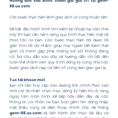
Hướng dẫn các bước tham gia giải trí tại gem-
88.us.com
Các bước thực hiện lệnh giao dịch vô cùng thuận tiện
Để bắt đầu hành trình tìm kiếm lợi nhuận tại sân chơi
này thì bạn cần nắm vững quy trình thực hiện một số
thao tác cơ bản. Các bước thực hiện đã được tối
giản hóa tối đa nhằm giúp mọi người tiết kiệm thời
gian và tránh gặp phải những sai sót không đáng
có. Ba câu dẫn sau đây sẽ hướng dẫn chi tiết đến
toàn thể thành viên quy trình đăng ký cũng như các
bước giao dịch nạp rút tiền vô cùng đơn giản gọn lẹ.
Tạo tài khoản mới
Bạn chỉ cần truy cập vào đường link chính thức của
nhà cái rồi nhấn chọn mục đăng ký hiển thị rõ ràng
ngay trên màn hình. Kế tiếp hãy điền đầy đủ các
thông tin cá nhân cơ bản bao gồm tên đăng nhập
mật khẩu cùng số điện thoại chính chủ. Hệ thống
gem-88.us.com
sẽ tiến hành xác thực dữ liệu và