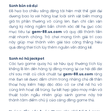
Sảnh bắn cá đại
Đồ họa ba chiều sống động tái hiện một thế giới đại
dương bao la với hàng loạt loài sinh vật biển mang
giá trị phần thưởng vô cùng lớn. Bạn chỉ cần vận
dụng kỹ năng ngắm bắn chính xác để hạ gục các
mục tiêu tại
gem-88.us.com
và quy đổi thành tiền
mặt nhanh chóng. Trò chơi mang tính giải trí cao
này giúp mọi thành viên giải tỏa căng thẳng hiệu
quả đồng thời tích lũy thêm nguồn vốn đáng kể.
Sảnh nổ hũ jackpot
Các tựa game quay hũ sở hữu quỹ thưởng tích lũy
khổng lồ lên đến hàng tỷ đồng mang lại cơ hội đổi đời
chỉ sau một cú click chuột tại
gem-88.us.com
rộng
mở. Bạn sẽ được đắm chìm trong những chủ đề thần
thoại hay kiếm hiệp độc đáo có cơ chế nổ hũ vô
cùng linh hoạt dễ trúng. Sự kết hợp giữa may mắn và
thuật toán ngẫu nhiên giúp sảnh game này trở
thành tâm điểm chú ý của cộng đồng game thủ.