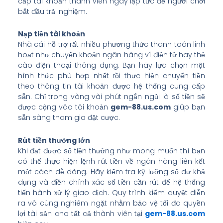
cấp tài khoản thành viên ngay lập tức để người chơi
bắt đầu trải nghiệm.
Nạp tiền tài khoản
Nhà cái hỗ trợ rất nhiều phương thức thanh toán linh
hoạt như chuyển khoản ngân hàng ví điện tử hay thẻ
cào điện thoại thông dụng. Bạn hãy lựa chọn một
hình thức phù hợp nhất rồi thực hiện chuyển tiền
theo thông tin tài khoản được hệ thống cung cấp
sẵn. Chỉ trong vòng vài phút ngắn ngủi là số tiền sẽ
được cộng vào tài khoản
gem-88.us.com
giúp bạn
sẵn sàng tham gia đặt cược.
Rút tiền thưởng lớn
Khi đạt được số tiền thưởng như mong muốn thì bạn
có thể thực hiện lệnh rút tiền về ngân hàng liên kết
một cách dễ dàng. Hãy kiểm tra kỹ lưỡng số dư khả
dụng và điền chính xác số tiền cần rút để hệ thống
tiến hành xử lý giao dịch. Quy trình kiểm duyệt diễn
ra vô cùng nghiêm ngặt nhằm bảo vệ tối đa quyền
lợi tài sản cho tất cả thành viên tại
gem-88.us.com