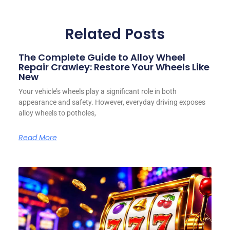
Related Posts
The Complete Guide to Alloy Wheel
Repair Crawley: Restore Your Wheels Like
New
Your vehicle’s wheels play a significant role in both
appearance and safety. However, everyday driving exposes
alloy wheels to potholes,
Read More