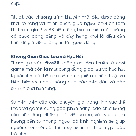
cấp.
Tất cả các chương trình khuyến mãi đều được công
khai rõ ràng và minh bạch, giúp người chơi an tâm
khi tham gia. Five88 hiểu rằng, tạo ra một môi trường
cá cược công bằng và đầy hứng khởi là điều cần
thiết để giữ vững lòng tin từ người dùng.
Không Gian Giao Lưu và Học Hỏi
Tham gia vào
five88
không chỉ đơn thuần là chơi
game mà còn là một cộng đồng giao lưu và học hỏi.
Người chơi có thể chia sẻ kinh nghiệm, chiến thuật và
kiến thức với nhau thông qua các diễn đàn và các
sự kiện của nền tảng.
Sự hiện diện của các chuyên gia trong lĩnh vực thể
thao và game cũng góp phần nâng cao chất lượng
của nền tảng. Những bài viết, video, và livestream
hướng dẫn từ những người có kinh nghiệm sẽ giúp
người chơi mới có thêm sự tự tin khi tham gia các
trò chơi.