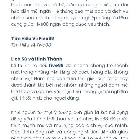
thao, casino live, nổ hũ, bắn cá cùng nhiều ưu đãi
hấp dẫn mỗi ngày. Hệ thống bảo mật cao và dịch vụ
chăm sóc khách hàng chuyên nghiệp cũng là điểm
cộng giúp Five88 ngày càng được yêu thích.
Tìm Hiểu Về Five88
Tìm Hiểu Về Five88
Lịch Sử và Hình Thành
Kể từ khi ra đời,
five88
đã nhanh chóng trở thành
một trong những nền tảng cá cược hàng đầu không
chỉ ở Việt Nam mà còn trên thế giới. Nền tảng này
được thành lập bởi một nhóm những người đam mê
thể thao và game, với mục tiêu mang lại trải nghiệm
giải trí tốt nhất cho người dùng.
Khởi nguồn từ một ý tưởng đơn giản là kết nối cộng
đồng yêu thích thể thao và trò chơi, five88 đã phát
triển mạnh mẽ và mở rộng các dịch vụ của mình.
Các tính năng mới và công nghệ tiên tiến đã giúp
nền tảng này tạo ra sự khác biệt so với các đối thủ