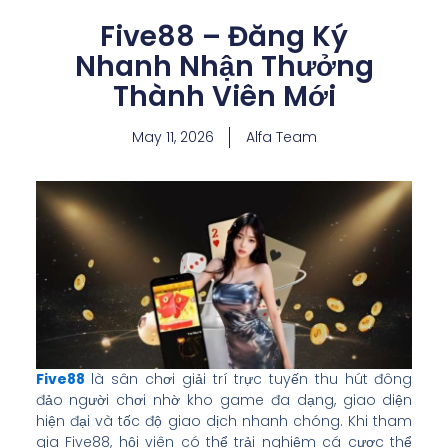
Five88 – Đăng Ký
Nhanh Nhận Thưởng
Thành Viên Mới
May 11, 2026
Alfa Team
Five88
là sân chơi giải trí trực tuyến thu hút đông
đảo người chơi nhờ kho game đa dạng, giao diện
hiện đại và tốc độ giao dịch nhanh chóng. Khi tham
gia Five88, hội viên có thể trải nghiệm cá cược thể