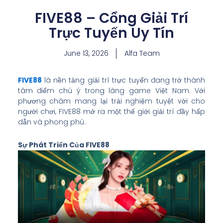
FIVE88 – Cổng Giải Trí
Trực Tuyến Uy Tín
June 13, 2026
Alfa Team
FIVE88
là nền tảng giải trí trực tuyến đang trở thành
tâm điểm chú ý trong làng game Việt Nam. Với
phương châm mang lại trải nghiệm tuyệt vời cho
người chơi, FIVE88 mở ra một thế giới giải trí đầy hấp
dẫn và phong phú.
Sự Phát Triển Của FIVE88