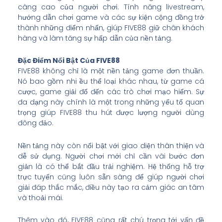
càng cao của người chơi. Tính năng livestream,
hướng dẫn chơi game và các sự kiện cộng đồng trở
thành những điểm nhấn, giúp FIVE88 giữ chân khách
hàng và làm tăng sự hấp dẫn của nền tảng.
Đặc Điểm Nổi Bật Của FIVE88
FIVE88 không chỉ là một nền tảng game đơn thuần.
Nó bao gồm nhi ều thể loại khác nhau, từ game cá
cược, game giải đố đến các trò chơi mạo hiểm. Sự
đa dạng này chính là một trong những yếu tố quan
trọng giúp FIVE88 thu hút được lượng người dùng
đông đảo.
Nền tảng này còn nổi bật với giao diện thân thiện và
dễ sử dụng. Người chơi mới chỉ cần vài bước đơn
giản là có thể bắt đầu trải nghiệm. Hệ thống hỗ trợ
trực tuyến cũng luôn sẵn sàng để giúp người chơi
giải đáp thắc mắc, điều này tạo ra cảm giác an tâm
và thoải mái.
Thêm vào đó, FIVE88 cũng rất chú trọng tới vấn đề