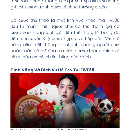
thời, Poker cũng không kém phần hấp dẫn với những
giải đấu cạnh tranh được tổ chức thường xuyên.
Cá cược thể thao là một lĩnh vực khác mà FIVE88
đầu tư mạnh mẽ. Người chơi có thể tham gia cá
cược vào hàng loạt giải đấu thể thao, từ bóng đá
đến tennis, với tỷ lệ cược hợp lý và hấp dẫn. Với khả
năng nắm bắt thông tin nhanh chóng, người chơi
hoàn toàn có thể đưa ra những cược thông minh và
tối ưu hóa cơ hội chiến thắng của mình.
Tính Năng Và Dịch Vụ Hỗ Trợ Tại FIVE88