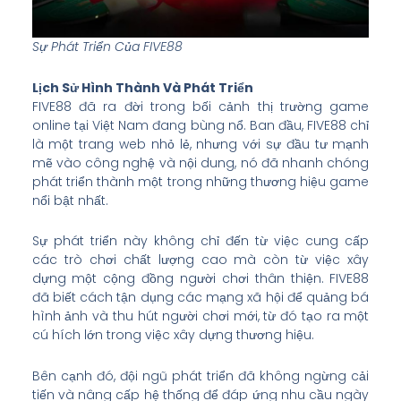
Sự Phát Triển Của FIVE88
Lịch Sử Hình Thành Và Phát Triển
FIVE88 đã ra đời trong bối cảnh thị trường game
online tại Việt Nam đang bùng nổ. Ban đầu, FIVE88 chỉ
là một trang web nhỏ lẻ, nhưng với sự đầu tư mạnh
mẽ vào công nghệ và nội dung, nó đã nhanh chóng
phát triển thành một trong những thương hiệu game
nổi bật nhất.
Sự phát triển này không chỉ đến từ việc cung cấp
các trò chơi chất lượng cao mà còn từ việc xây
dựng một cộng đồng người chơi thân thiện. FIVE88
đã biết cách tận dụng các mạng xã hội để quảng bá
hình ảnh và thu hút người chơi mới, từ đó tạo ra một
cú hích lớn trong việc xây dựng thương hiệu.
Bên cạnh đó, đội ngũ phát triển đã không ngừng cải
tiến và nâng cấp hệ thống để đáp ứng nhu cầu ngày