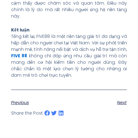
cảm thấy được chăm sóc và quan tâm. Điều này
chính là lý do mà rất nhiều người ủng hộ nền tảng
này.
Kết luận
Tổng kết lại, FIVE88 là một nền tảng giải trí đa dạng và
hấp dẫn cho người chơi tại Việt Nam. Với sự phát triển
mạnh mẽ, tính năng nổi bật và dịch vụ hỗ trợ tận tình,
FIVE 88
không chỉ đáp ứng nhu cầu giải trí mà còn
mang đến cơ hội kiếm tiền cho người dùng. Đây
chắc chắn là một lựa chọn lý tưởng cho những ai
đam mê trò chơi trực tuyến.
Previous
Next
Share the Post: