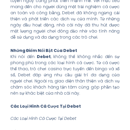
tuyến ngày càng phát triển mạnh mẽ. Với mục tiêu
mang đến cho người dùng một trải nghiệm cá cược
an toàn và công bằng, Debet đã không ngừng cải
thiện và phát triển các dịch vụ của mình. Từ những
ngày đầu hoạt động, nhà cái này đã thu hút được
một lượng người chơi đông đảo nhờ vào tính năng
dễ sử dụng và đa dạng trong các trò chơi.
Những Điểm Nổi Bật Của Debet
Khi nói đến
Debet
, không thể không nhắc đến sự
phong phú trong các loại hình cá cược. Từ cá cược
thể thao, trò chơi casino trực tuyến đến bingo và xổ
số, Debet đáp ứng nhu cầu giải trí đa dạng của
người chơi. Ngoài ra, giao diện thân thiện và dịch vụ
chăm sóc khách hàng tận tâm cũng góp phần tạo
nên sự khác biệt của nhà cái này.
Các Loại Hình Cá Cược Tại Debet
Các Loại Hình Cá Cược Tại Debet