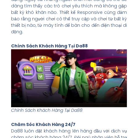
dàng tìm thấy các trò chơi yêu thích mà không gặp
bất kỳ khó khăn nào. Thiết kế Responsive cũng đảm
bảo rằng người chơi có thể truy cập và chơi từ bất kỳ
thiết bị nào, từ máy tính để bàn cho đến điện thoại di
động.
Chính Sách Khách Hàng Tại Da88
Chính Sách Khách Hàng Tại Da88
Chăm Sóc Khách Hàng 24/7
Da88 luôn đặt khách hàng lên hàng đầu với dịch vụ
chăm sóc khách hàng 24/7. Đội ngũ nhân viên hỗ trợ