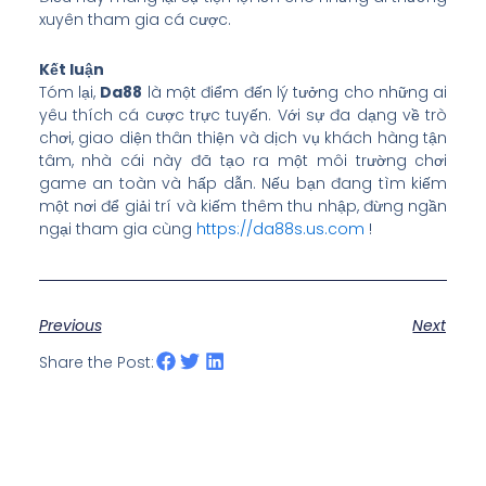
xuyên tham gia cá cược.
Kết luận
Tóm lại,
Da88
là một điểm đến lý tưởng cho những ai
yêu thích cá cược trực tuyến. Với sự đa dạng về trò
chơi, giao diện thân thiện và dịch vụ khách hàng tận
tâm, nhà cái này đã tạo ra một môi trường chơi
game an toàn và hấp dẫn. Nếu bạn đang tìm kiếm
một nơi để giải trí và kiếm thêm thu nhập, đừng ngần
ngại tham gia cùng
https://da88s.us.com
!
Previous
Next
Share the Post: