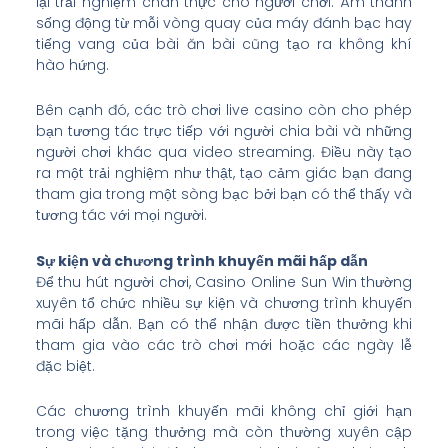
lại trải nghiệm chân thực cho người chơi. Âm thanh
sống động từ mỗi vòng quay của máy đánh bạc hay
tiếng vang của bài ăn bài cũng tạo ra không khí
hào hứng.
Bên cạnh đó, các trò chơi live casino còn cho phép
bạn tương tác trực tiếp với người chia bài và những
người chơi khác qua video streaming. Điều này tạo
ra một trải nghiệm như thật, tạo cảm giác bạn đang
tham gia trong một sòng bạc bởi bạn có thể thấy và
tương tác với mọi người.
Sự kiện và chương trình khuyến mãi hấp dẫn
Để thu hút người chơi, Casino Online Sun Win thường
xuyên tổ chức nhiều sự kiện và chương trình khuyến
mãi hấp dẫn. Bạn có thể nhận được tiền thưởng khi
tham gia vào các trò chơi mới hoặc các ngày lễ
đặc biệt.
Các chương trình khuyến mãi không chỉ giới hạn
trong việc tặng thưởng mà còn thường xuyên cập