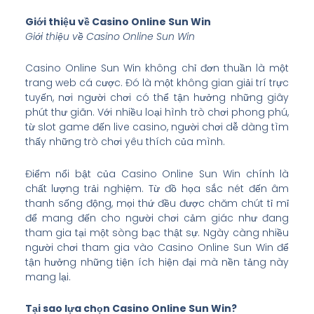
Giới thiệu về Casino Online Sun Win
Giới thiệu về Casino Online Sun Win
Casino Online Sun Win không chỉ đơn thuần là một
trang web cá cược. Đó là một không gian giải trí trực
tuyến, nơi người chơi có thể tận hưởng những giây
phút thư giãn. Với nhiều loại hình trò chơi phong phú,
từ slot game đến live casino, người chơi dễ dàng tìm
thấy những trò chơi yêu thích của mình.
Điểm nổi bật của Casino Online Sun Win chính là
chất lượng trải nghiệm. Từ đồ họa sắc nét đến âm
thanh sống động, mọi thứ đều được chăm chút tỉ mỉ
để mang đến cho người chơi cảm giác như đang
tham gia tại một sòng bạc thật sự. Ngày càng nhiều
người chơi tham gia vào Casino Online Sun Win để
tận hưởng những tiện ích hiện đại mà nền tảng này
mang lại.
Tại sao lựa chọn Casino Online Sun Win?