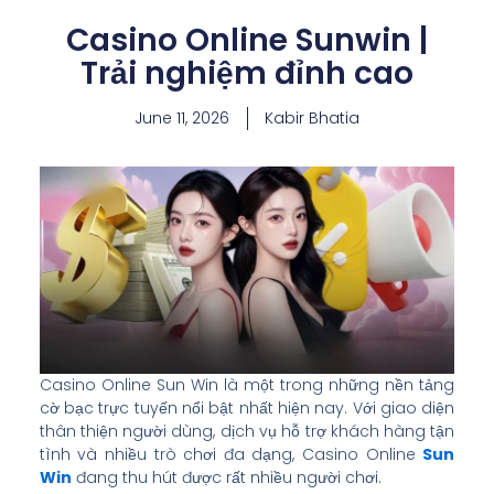
Casino Online Sunwin |
Trải nghiệm đỉnh cao
June 11, 2026
Kabir Bhatia
Casino Online Sun Win là một trong những nền tảng
cờ bạc trực tuyến nổi bật nhất hiện nay. Với giao diện
thân thiện người dùng, dịch vụ hỗ trợ khách hàng tận
tình và nhiều trò chơi đa dạng, Casino Online
Sun
Win
đang thu hút được rất nhiều người chơi.