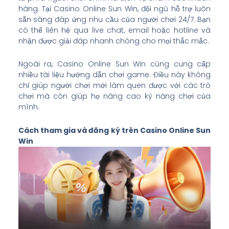
hàng. Tại Casino Online Sun Win, đội ngũ hỗ trợ luôn
sẵn sàng đáp ứng nhu cầu của người chơi 24/7. Bạn
có thể liên hệ qua live chat, email hoặc hotline và
nhận được giải đáp nhanh chóng cho mọi thắc mắc.
Ngoài ra, Casino Online Sun Win cũng cung cấp
nhiều tài liệu hướng dẫn chơi game. Điều này không
chỉ giúp người chơi mới làm quen được với các trò
chơi mà còn giúp họ nâng cao kỹ năng chơi của
mình.
Cách tham gia và đăng ký trên Casino Online Sun
Win