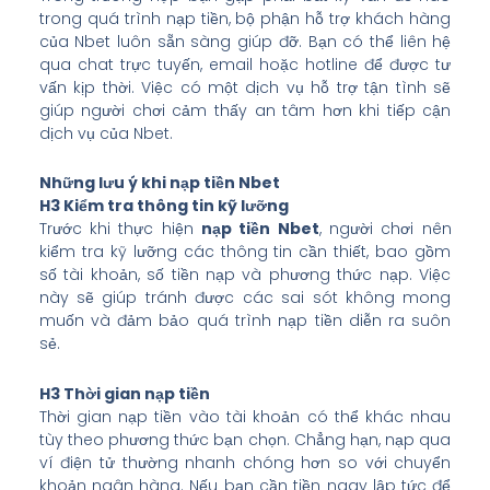
trong quá trình nạp tiền, bộ phận hỗ trợ khách hàng
của Nbet luôn sẵn sàng giúp đỡ. Bạn có thể liên hệ
qua chat trực tuyến, email hoặc hotline để được tư
vấn kịp thời. Việc có một dịch vụ hỗ trợ tận tình sẽ
giúp người chơi cảm thấy an tâm hơn khi tiếp cận
dịch vụ của Nbet.
Những lưu ý khi nạp tiền Nbet
H3 Kiểm tra thông tin kỹ lưỡng
Trước khi thực hiện
nạp tiền Nbet
, người chơi nên
kiểm tra kỹ lưỡng các thông tin cần thiết, bao gồm
số tài khoản, số tiền nạp và phương thức nạp. Việc
này sẽ giúp tránh được các sai sót không mong
muốn và đảm bảo quá trình nạp tiền diễn ra suôn
sẻ.
H3 Thời gian nạp tiền
Thời gian nạp tiền vào tài khoản có thể khác nhau
tùy theo phương thức bạn chọn. Chẳng hạn, nạp qua
ví điện tử thường nhanh chóng hơn so với chuyển
khoản ngân hàng. Nếu bạn cần tiền ngay lập tức để