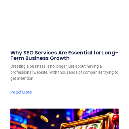
Why SEO Services Are Essential for Long-
Term Business Growth
Creating a business is no longer just about having a
professional website. With thousands of companies trying to
get attention
Read More