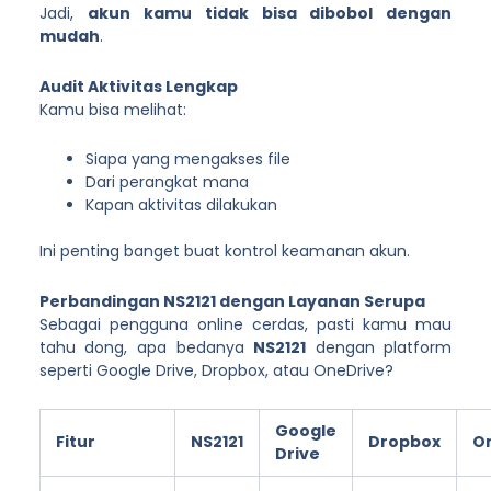
Jadi,
akun kamu tidak bisa dibobol dengan
mudah
.
Audit Aktivitas Lengkap
Kamu bisa melihat:
Siapa yang mengakses file
Dari perangkat mana
Kapan aktivitas dilakukan
Ini penting banget buat kontrol keamanan akun.
Perbandingan NS2121 dengan Layanan Serupa
Sebagai pengguna online cerdas, pasti kamu mau
tahu dong, apa bedanya
NS2121
dengan platform
seperti Google Drive, Dropbox, atau OneDrive?
Google
Fitur
NS2121
Dropbox
O
Drive