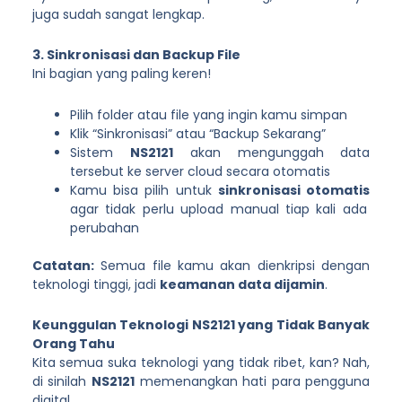
juga sudah sangat lengkap.
3. Sinkronisasi dan Backup File
Ini bagian yang paling keren!
Pilih folder atau file yang ingin kamu simpan
Klik “Sinkronisasi” atau “Backup Sekarang”
Sistem
NS2121
akan mengunggah data
tersebut ke server cloud secara otomatis
Kamu bisa pilih untuk
sinkronisasi otomatis
agar tidak perlu upload manual tiap kali ada
perubahan
Catatan:
Semua file kamu akan dienkripsi dengan
teknologi tinggi, jadi
keamanan data dijamin
.
Keunggulan Teknologi NS2121 yang Tidak Banyak
Orang Tahu
Kita semua suka teknologi yang tidak ribet, kan? Nah,
di sinilah
NS2121
memenangkan hati para pengguna
digital.