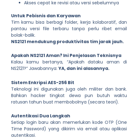
Akses cepat ke revisi atau versi sebelumnya
Untuk Pebisnis dan Karyawan
Tim kamu bisa berbagi folder, kerja kolaboratif, dan
pantau versi file terbaru tanpa perlu ribet email
bolak-balik.
NS2121 mendukung produktivitas tim jarak jauh.
Apakah NS2121 Aman? Ini Penjelasan Teknisnya
Kalau kamu bertanya, “Apakah dataku aman di
NS2121?” Jawabannya:
YA, dan ini alasannya.
Sistem Enkripsi AES-256 Bit
Teknologi ini digunakan juga oleh militer dan bank.
Bahkan hacker tingkat dewa pun butuh waktu
ratusan tahun buat membobolnya (secara teori).
Autentikasi Dua Langkah
Setiap login baru akan memerlukan kode OTP (One
Time Password) yang dikirim via email atau aplikasi
autentikasi.