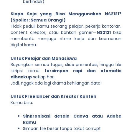
bertindak)
Siapa Saja yang Bisa Menggunakan NS2121?
(Spoiler: Semua Orang!)
Tidak peduli kamu seorang pelajar, pekerja kantoran,
content creator, atau bahkan gamer—
NS2121
bisa
membantu menjaga ritme kerja dan keamanan
digital kamu.
Untuk Pelajar dan Mahasiswa
Bayangkan semua tugas, slide presentasi, hingga file
skripsi kamu
tersimpan rapi dan otomatis
dibackup
setiap hari.
Jadi, nggak ada lagi drama kehilangan data!
Untuk Freelancer dan Kreator Konten
Kamu bisa:
Sinkronisasi desain Canva atau Adobe
kamu
Simpan file besar tanpa takut corrupt