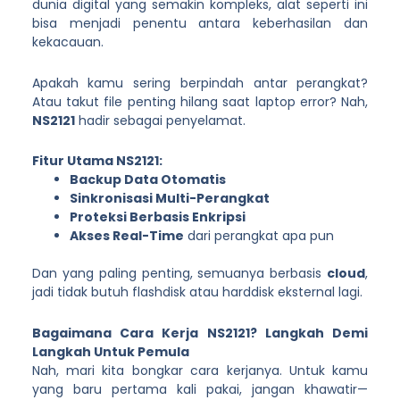
dunia digital yang semakin kompleks, alat seperti ini
bisa menjadi penentu antara keberhasilan dan
kekacauan.
Apakah kamu sering berpindah antar perangkat?
Atau takut file penting hilang saat laptop error? Nah,
NS2121
hadir sebagai penyelamat.
Fitur Utama NS2121:
Backup Data Otomatis
Sinkronisasi Multi-Perangkat
Proteksi Berbasis Enkripsi
Akses Real-Time
dari perangkat apa pun
Dan yang paling penting, semuanya berbasis
cloud
,
jadi tidak butuh flashdisk atau harddisk eksternal lagi.
Bagaimana Cara Kerja NS2121? Langkah Demi
Langkah Untuk Pemula
Nah, mari kita bongkar cara kerjanya. Untuk kamu
yang baru pertama kali pakai, jangan khawatir—