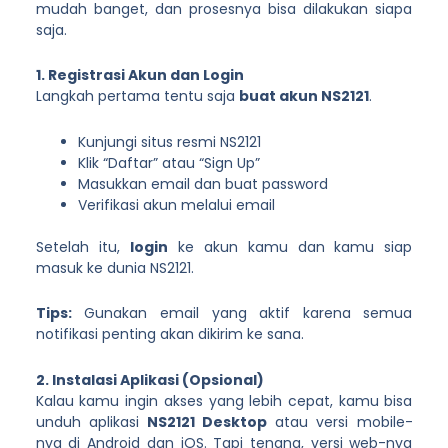
mudah banget, dan prosesnya bisa dilakukan siapa
saja.
1. Registrasi Akun dan Login
Langkah pertama tentu saja
buat akun NS2121
.
Kunjungi situs resmi NS2121
Klik “Daftar” atau “Sign Up”
Masukkan email dan buat password
Verifikasi akun melalui email
Setelah itu,
login
ke akun kamu dan kamu siap
masuk ke dunia NS2121.
Tips:
Gunakan email yang aktif karena semua
notifikasi penting akan dikirim ke sana.
2. Instalasi Aplikasi (Opsional)
Kalau kamu ingin akses yang lebih cepat, kamu bisa
unduh aplikasi
NS2121 Desktop
atau versi mobile-
nya di Android dan iOS. Tapi tenang, versi web-nya