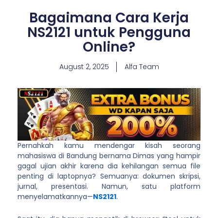
Bagaimana Cara Kerja
NS2121 untuk Pengguna
Online?
August 2, 2025
Alfa Team
Pernahkah kamu mendengar kisah seorang
mahasiswa di Bandung bernama Dimas yang hampir
gagal ujian akhir karena dia kehilangan semua file
penting di laptopnya? Semuanya: dokumen skripsi,
jurnal, presentasi. Namun, satu platform
menyelamatkannya—
NS2121
.