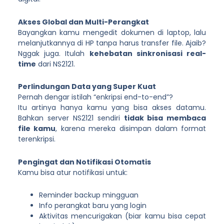
Akses Global dan Multi-Perangkat
Bayangkan kamu mengedit dokumen di laptop, lalu
melanjutkannya di HP tanpa harus transfer file. Ajaib?
Nggak juga. Itulah
kehebatan sinkronisasi real-
time
dari NS2121.
Perlindungan Data yang Super Kuat
Pernah dengar istilah “enkripsi end-to-end”?
Itu artinya hanya kamu yang bisa akses datamu.
Bahkan server NS2121 sendiri
tidak bisa membaca
file kamu
, karena mereka disimpan dalam format
terenkripsi.
Pengingat dan Notifikasi Otomatis
Kamu bisa atur notifikasi untuk:
Reminder backup mingguan
Info perangkat baru yang login
Aktivitas mencurigakan (biar kamu bisa cepat