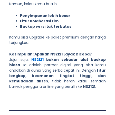
Namun, kalau kamu butuh:
Penyimpanan lebih besar
Fitur kolaborasi tim
Backup versi tak terbatas
Kamu bisa upgrade ke paket premium dengan harga
terjangkau.
Kesimpulan: Apakah NS2121 Layak Dicoba?
Jujur saja,
NS2121
bukan sekadar alat backup
biasa
. Ia adalah partner digital yang bisa kamu
andalkan di dunia yang serba cepat ini. Dengan
fitur
lengkap, keamanan tingkat tinggi, dan
kemudahan akses
, tidak heran kalau semakin
banyak pengguna online yang beralih ke
NS2121
.