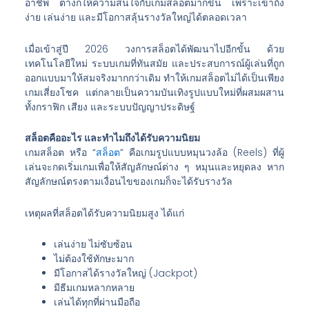
อาชีพ ต่างก็ให้ความสนใจกับเกมสล็อตมากขึ้น เพราะเข้าถึง
ง่าย เล่นง่าย และมีโอกาสลุ้นรางวัลใหญ่ได้ตลอดเวลา
เมื่อเข้าสู่ปี 2026 วงการสล็อตได้พัฒนาไปอีกขั้น ด้วย
เทคโนโลยีใหม่ ระบบเกมที่ทันสมัย และประสบการณ์ผู้เล่นที่ถูก
ออกแบบมาให้สมจริงมากกว่าเดิม ทำให้เกมสล็อตไม่ได้เป็นเพียง
เกมเสี่ยงโชค แต่กลายเป็นความบันเทิงรูปแบบใหม่ที่ผสมผสาน
ทั้งกราฟิก เสียง และระบบปัญญาประดิษฐ์
สล็อตคืออะไร และทำไมถึงได้รับความนิยม
เกมสล็อต หรือ “
สล็อต
” คือเกมรูปแบบหมุนวงล้อ (Reels) ที่ผู้
เล่นจะกดเริ่มเกมเพื่อให้สัญลักษณ์ต่าง ๆ หมุนและหยุดลง หาก
สัญลักษณ์ตรงตามเงื่อนไขของเกมก็จะได้รับรางวัล
เหตุผลที่สล็อตได้รับความนิยมสูง ได้แก่
เล่นง่าย ไม่ซับซ้อน
ไม่ต้องใช้ทักษะมาก
มีโอกาสได้รางวัลใหญ่ (Jackpot)
มีธีมเกมหลากหลาย
เล่นได้ทุกที่ผ่านมือถือ