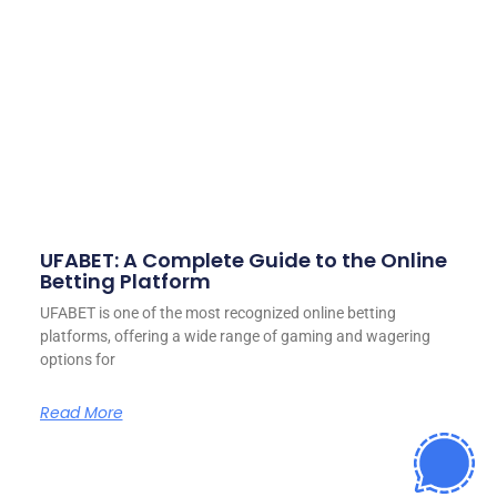
UFABET: A Complete Guide to the Online
Betting Platform
UFABET is one of the most recognized online betting
platforms, offering a wide range of gaming and wagering
options for
Read More