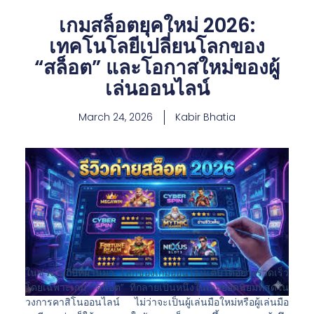
เกมสล็อตยุคใหม่ 2026:
เทคโนโลยีเปลี่ยนโลกของ
“สล็อต” และโอกาสใหม่ของผู้
เล่นออนไลน์
March 24, 2026
Kabir Bhatia
ในช่วงไม่กี่ปีที่ผ่านมา โลกของเกมออนไลน์เติบโตอย่างรวดเร็ว
โดยเฉพาะเกม “สล็อต” ที่กลายเป็นหนึ่งในเกมยอดนิยมที่สุดใน
วงการคาสิโนออนไลน์ ไม่ว่าจะเป็นผู้เล่นมือใหม่หรือผู้เล่นมือ