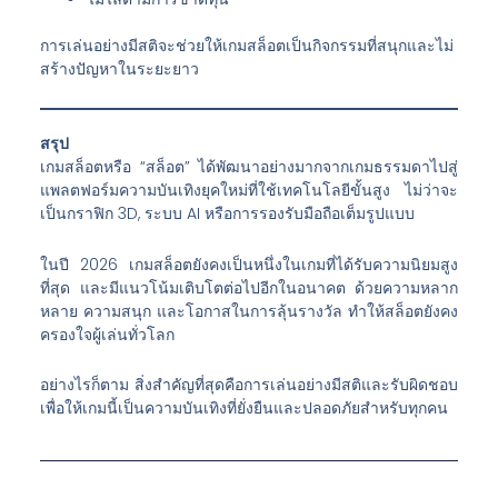
การเล่นอย่างมีสติจะช่วยให้เกมสล็อตเป็นกิจกรรมที่สนุกและไม่
สร้างปัญหาในระยะยาว
สรุป
เกมสล็อตหรือ “สล็อต” ได้พัฒนาอย่างมากจากเกมธรรมดาไปสู่
แพลตฟอร์มความบันเทิงยุคใหม่ที่ใช้เทคโนโลยีขั้นสูง ไม่ว่าจะ
เป็นกราฟิก 3D, ระบบ AI หรือการรองรับมือถือเต็มรูปแบบ
ในปี 2026 เกมสล็อตยังคงเป็นหนึ่งในเกมที่ได้รับความนิยมสูง
ที่สุด และมีแนวโน้มเติบโตต่อไปอีกในอนาคต ด้วยความหลาก
หลาย ความสนุก และโอกาสในการลุ้นรางวัล ทำให้สล็อตยังคง
ครองใจผู้เล่นทั่วโลก
อย่างไรก็ตาม สิ่งสำคัญที่สุดคือการเล่นอย่างมีสติและรับผิดชอบ
เพื่อให้เกมนี้เป็นความบันเทิงที่ยั่งยืนและปลอดภัยสำหรับทุกคน